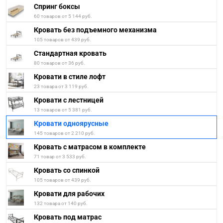
Спринг боксы
60 товаров от 5 144 руб.
Кровать без подъемного механизма
105 товаров от 439 руб.
Стандартная кровать
80 товаров от 36 руб.
Кровати в стиле лофт
23 товара от 3 119 руб.
Кровати с лестницей
13 товаров от 5 381 руб.
Кровати одноярусные
145 товаров от 2 210 руб.
Кровать с матрасом в комплекте
71 товар от 3 533 руб.
Кровать со спинкой
105 товаров от 439 руб.
Кровати для рабочих
132 товара от 140 руб.
Кровать под матрас