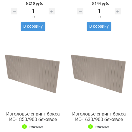
6 210 руб.
5 144 руб.
шт
шт
В корзину
В корзину
Изголовье спринг бокса
Изголовье спринг бокса
ИС-1850/900 бежевое
ИС-1630/900 бежевое
под заказ
под заказ