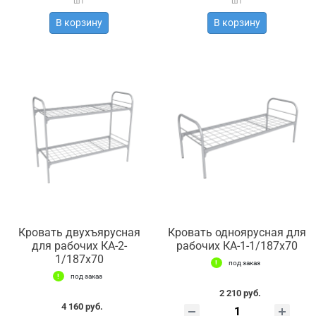
шт
шт
В корзину
В корзину
Кровать двухъярусная
Кровать одноярусная для
для рабочих КА-2-
рабочих КА-1-1/187х70
1/187х70
под заказ
под заказ
2 210 руб.
4 160 руб.