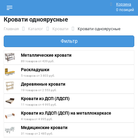
Корзина
0 позиций
Кровати одноярусные
Главная
Каталог
Кровати
Кровати одноярусные
Фильтр
Металлические кровати
89 товаров от 439 руб.
Раскладушки
5 товаров от 3 803 руб.
Деревянные кровати
19 товаров от 2 553 руб.
Кровати из ДСП (ЛДСП)
11 товаров от 4 995 руб.
Кровати из ЛДСП (ДСП) на металлокаркасе
4 товара от 4 995 руб.
Медицинские кровати
31 товар от 2 485 руб.