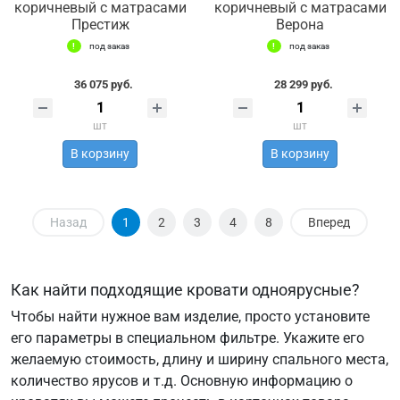
коричневый с матрасами
коричневый с матрасами
Престиж
Верона
под заказ
под заказ
36 075 руб.
28 299 руб.
шт
шт
В корзину
В корзину
Назад
1
2
3
4
8
Вперед
Как найти подходящие кровати одноярусные?
Чтобы найти нужное вам изделие, просто установите
его параметры в специальном фильтре. Укажите его
желаемую стоимость, длину и ширину спального места,
количество ярусов и т.д. Основную информацию о