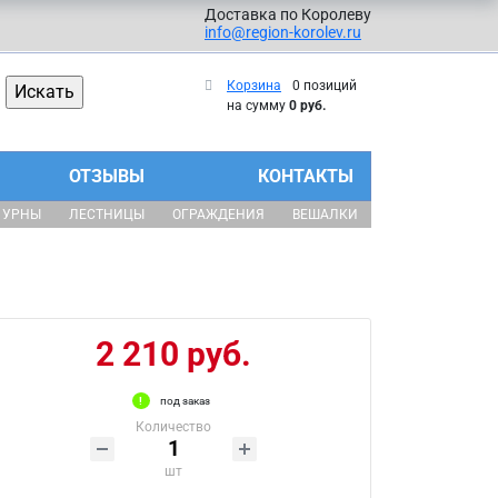
Доставка по Королеву
info@region-korolev.ru
Корзина
0 позиций
на сумму
0 руб.
ОТЗЫВЫ
КОНТАКТЫ
УРНЫ
ЛЕСТНИЦЫ
ОГРАЖДЕНИЯ
ВЕШАЛКИ
2 210 руб.
под заказ
Количество
шт