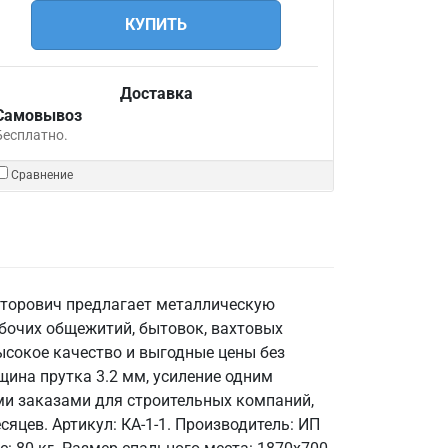
КУПИТЬ
Доставка
Самовывоз
Бесплатно.
Сравнение
икторович предлагает металлическую
абочих общежитий, бытовок, вахтовых
ысокое качество и выгодные цены без
щина прутка 3.2 мм, усиление одним
ыми заказами для строительных компаний,
яцев. Артикул: КА-1-1. Производитель: ИП