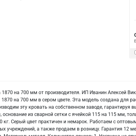
а 1870 на 700 мм от производителя. ИП Иванин Алексей В
 1870 на 700 мм в сером цвете. Эта модель создана для р
изводим эту кровать на собственном заводе, гарантируя в
 основание из сварной сетки с ячейкой 115 на 115 мм, тол
0 кг. Серый цвет практичен и немарок. Работаем с оптов
 учреждений, а также продаем в розницу. Гарантия 12 мес