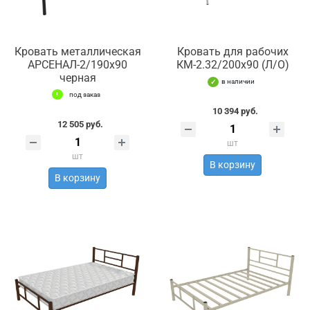
Кровать металлическая
Кровать для рабочих
АРСЕНАЛ-2/190х90
КМ-2.32/200х90 (Л/О)
черная
в наличии
под заказ
10 394 руб.
12 505 руб.
шт
шт
В корзину
В корзину