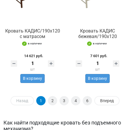
Кровать КАДИС/190х120
Кровать КАДИС
с матрасом
бежевая/190х120
в наличии
в наличии
14 621 руб.
7 601 руб.
шт
шт
В корзину
В корзину
Назад
1
2
3
4
6
Вперед
Как найти подходящие кровать без подъемного
механизма?