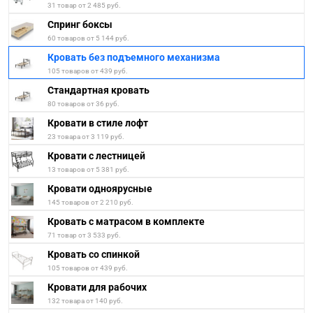
31 товар от 2 485 руб.
Спринг боксы
60 товаров от 5 144 руб.
Кровать без подъемного механизма
105 товаров от 439 руб.
Стандартная кровать
80 товаров от 36 руб.
Кровати в стиле лофт
23 товара от 3 119 руб.
Кровати с лестницей
13 товаров от 5 381 руб.
Кровати одноярусные
145 товаров от 2 210 руб.
Кровать с матрасом в комплекте
71 товар от 3 533 руб.
Кровать со спинкой
105 товаров от 439 руб.
Кровати для рабочих
132 товара от 140 руб.