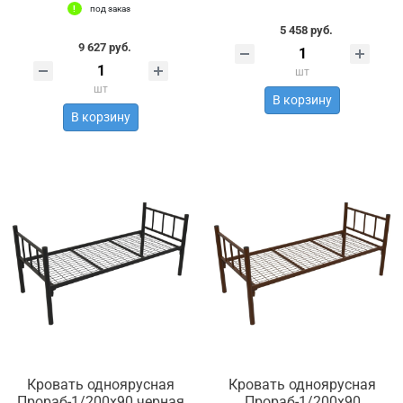
под заказ
5 458 руб.
9 627 руб.
шт
шт
В корзину
В корзину
Кровать одноярусная
Кровать одноярусная
Прораб-1/200х90 черная
Прораб-1/200х90