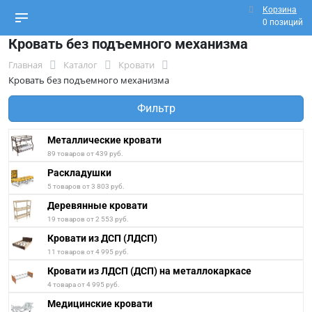
Корзина
0 позиций
Кровать без подъемного механизма
Главная
Каталог
Кровати
Кровать без подъемного механизма
Фильтр
Металлические кровати
89 товаров от 439 руб.
Раскладушки
5 товаров от 3 803 руб.
Деревянные кровати
19 товаров от 2 553 руб.
Кровати из ДСП (ЛДСП)
11 товаров от 4 995 руб.
Кровати из ЛДСП (ДСП) на металлокаркасе
4 товара от 4 995 руб.
Медицинские кровати