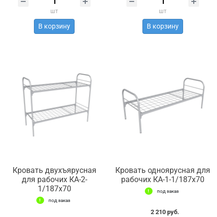
шт
шт
В корзину
В корзину
Кровать двухъярусная
Кровать одноярусная для
для рабочих КА-2-
рабочих КА-1-1/187х70
1/187х70
под заказ
под заказ
2 210 руб.