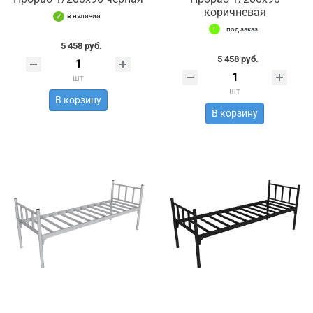
коричневая
в наличии
под заказ
5 458 руб.
5 458 руб.
шт
шт
В корзину
В корзину