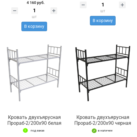
4 160 руб.
шт
шт
В корзину
В корзину
Кровать двухъярусная
Кровать двухъярусная
Прораб-2/200х90 белая
Прораб-2/200х90 черная
под заказ
в наличии