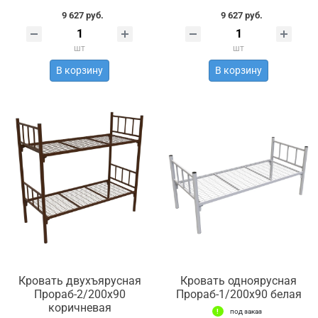
9 627 руб.
9 627 руб.
шт
шт
В корзину
В корзину
Кровать двухъярусная
Кровать одноярусная
Прораб-2/200х90
Прораб-1/200х90 белая
коричневая
под заказ