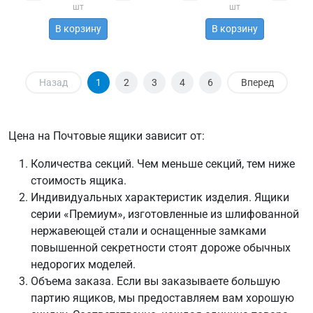
шт
шт
В корзину
В корзину
Назад
1
2
3
4
6
Вперед
Цена на Почтовые ящики зависит от:
Количества секций. Чем меньше секций, тем ниже
стоимость ящика.
Индивидуальных характеристик изделия. Ящики
серии «Премиум», изготовленные из шлифованной
нержавеющей стали и оснащенные замками
повышенной секретности стоят дороже обычных
недорогих моделей.
Объема заказа. Если вы заказываете большую
партию ящиков, мы предоставляем вам хорошую