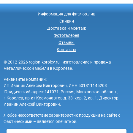
Информация для физ/юр.лиц
Скидки
Доставка и монтаж
Фотогалерея
Отзывы
Контакты
© 2012-2026 region-korolev.ru - изготовление и продажа
металлической мебели в Королеве.
Реквизиты компании:
ИП Иванин Алексей Викторович, ИНН 501811145203
Юридический адрес: 141071, Россия, Московская область,
г.Королев, пр-кт Космонавтов д. 33, кор. 2, кв. 1. Директор -
Иванин Алексей Викторович.
Любое несоответствие характеристик продукции на сайте с
фактическими – является опечаткой.