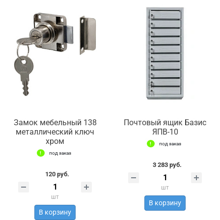
Замок мебельный 138
Почтовый ящик Базис
металлический ключ
ЯПВ-10
хром
под заказ
под заказ
3 283 руб.
120 руб.
шт
шт
В корзину
В корзину