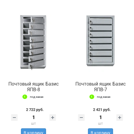
Почтовый ящик Базис
Почтовый ящик Базис
ЯПВ-8
ЯПВ-7
под заказ
под заказ
2 722 руб.
2 421 руб.
шт
шт
В корзину
В корзину