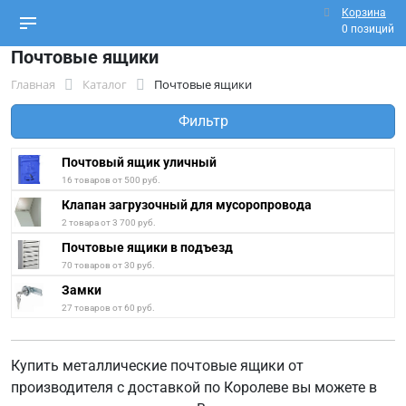
Корзина
0 позиций
Почтовые ящики
Главная
Каталог
Почтовые ящики
Фильтр
Почтовый ящик уличный
16 товаров от 500 руб.
Клапан загрузочный для мусоропровода
2 товара от 3 700 руб.
Почтовые ящики в подъезд
70 товаров от 30 руб.
Замки
27 товаров от 60 руб.
Купить металлические почтовые ящики от
производителя с доставкой по Королеве вы можете в