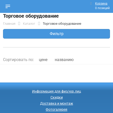
Корзина
0 позиций
Торговое оборудование
Главная
Каталог
Торговое оборудование
Фильтр
Сортировать по:
цене
названию
Информация для физ/юр.лиц
Скидки
Доставка и монтаж
Фотогалерея