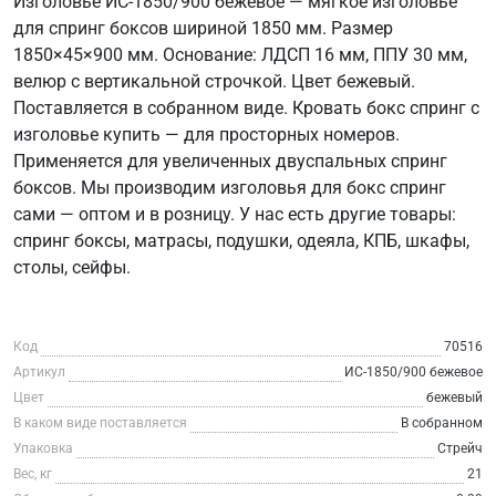
Изголовье ИС-1850/900 бежевое — мягкое изголовье
для спринг боксов шириной 1850 мм. Размер
1850×45×900 мм. Основание: ЛДСП 16 мм, ППУ 30 мм,
велюр с вертикальной строчкой. Цвет бежевый.
Поставляется в собранном виде. Кровать бокс спринг с
изголовье купить — для просторных номеров.
Применяется для увеличенных двуспальных спринг
боксов. Мы производим изголовья для бокс спринг
сами — оптом и в розницу. У нас есть другие товары:
спринг боксы, матрасы, подушки, одеяла, КПБ, шкафы,
столы, сейфы.
Код
70516
Артикул
ИС-1850/900 бежевое
Цвет
бежевый
В каком виде поставляется
В собранном
Упаковка
Стрейч
Вес, кг
21