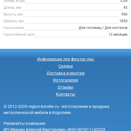
Объем, м.куб
0.09
Длина, мм
45
Высота, мм
900
Ширина, мм
1850
Назначение
Для гостиниц / Для хостелов
Гарантийный срок
12 месяцев
Информация для физ/юр.лиц
Скидки
Доставка и монтаж
Фотогалерея
Отзывы
Контакты
© 2012-2026 region-korolev.ru - изготовление и продажа
металлической мебели в Королеве.
Реквизиты компании:
ИП Иванин Алексей Викторович, ИНН 501811145203