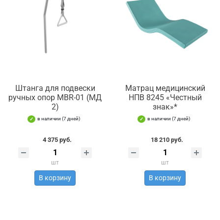
Штанга для подвески
Матрац медицинский
ручных опор MBR-01 (МД
НПВ 8245 «Честный
2)
знак»*
в наличии (7 дней)
в наличии (7 дней)
4 375 руб.
18 210 руб.
шт
шт
В корзину
В корзину