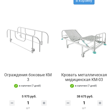
В корзину
Ограждения боковые КМ
Кровать металлическая
3
медицинская КМ-03
в наличии (7 дней)
в наличии (7 дней)
5 975 руб.
38 675 руб.
шт
шт