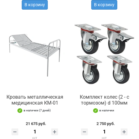
В корзину
В корзину
Кровать металлическая
Комплект колес (2 - с
медицинская КМ-01
тормозом) d 100мм
в наличии (7 дней)
в наличии
21 675 руб.
2 750 руб.
шт
шт