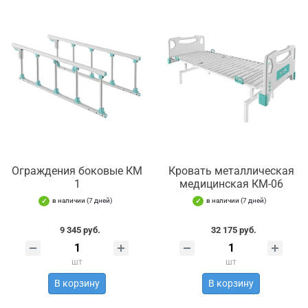
Ограждения боковые КМ
Кровать металлическая
1
медицинская КМ-06
в наличии (7 дней)
в наличии (7 дней)
9 345 руб.
32 175 руб.
шт
шт
В корзину
В корзину