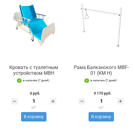
Кровать с туалетным
Рама Балканского MBF-
устройством MBН
01 (КМ Н)
в наличии (7 дней)
в наличии (7 дней)
0 руб.
9 175 руб.
шт
шт
В корзину
В корзину