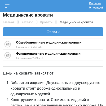
Корзина
0 позиций
Медицинские кровати
Главная
Каталог
Кровати
Медицинские кровати
Фильтр
Общебольничные медицинские кровати
8 товаров от 2 750 руб.
Функциональные медицинские кровати
26 товаров от 2 485 руб.
Цены на кровати зависят от:
Габаритов изделия. Двуспальные и двухъярусные
кровати стоят дороже односпальных и
одноярусных моделей.
Конструкции кровати. Стоимость изделий с
лестницами и ограждениями несколько дороже. На