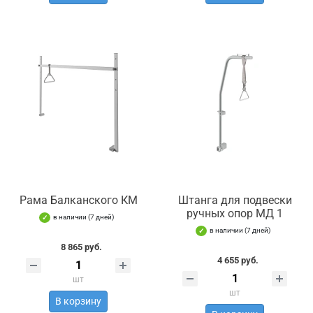
Рама Балканского КМ
Штанга для подвески
ручных опор МД 1
в наличии (7 дней)
в наличии (7 дней)
8 865 руб.
4 655 руб.
шт
шт
В корзину