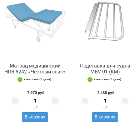
Матрац медицинский
Подставка для судна
НПВ 8242 «Честный знак»
MBV-01 (КМ)
в наличии (7 дней)
в наличии (7 дней)
7 970 руб.
2 485 руб.
шт
шт
В корзину
В корзину