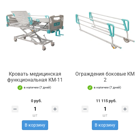
Кровать медицинская
Ограждения боковые КМ
функциональная КМ-11
2
в наличии (7 дней)
в наличии (7 дней)
0 руб.
11 115 руб.
шт
шт
В корзину
В корзину