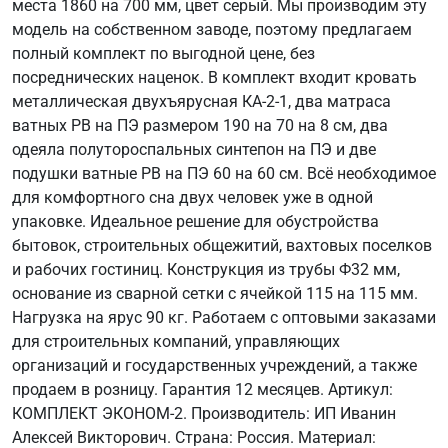
места 1860 на 700 мм, цвет серый. Мы производим эту
модель на собственном заводе, поэтому предлагаем
полный комплект по выгодной цене, без
посреднических наценок. В комплект входит кровать
металлическая двухъярусная КА-2-1, два матраса
ватных РВ на ПЭ размером 190 на 70 на 8 см, два
одеяла полутороспальных синтепон на ПЭ и две
подушки ватные РВ на ПЭ 60 на 60 см. Всё необходимое
для комфортного сна двух человек уже в одной
упаковке. Идеальное решение для обустройства
бытовок, строительных общежитий, вахтовых поселков
и рабочих гостиниц. Конструкция из трубы Ф32 мм,
основание из сварной сетки с ячейкой 115 на 115 мм.
Нагрузка на ярус 90 кг. Работаем с оптовыми заказами
для строительных компаний, управляющих
организаций и государственных учреждений, а также
продаем в розницу. Гарантия 12 месяцев. Артикул:
КОМПЛЕКТ ЭКОНОМ-2. Производитель: ИП Иванин
Алексей Викторович. Страна: Россия. Материал: