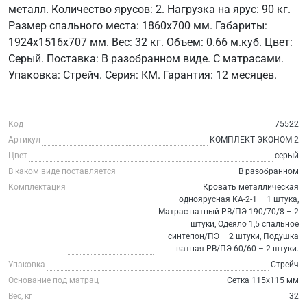
металл. Количество ярусов: 2. Нагрузка на ярус: 90 кг.
Размер спального места: 1860х700 мм. Габариты:
1924х1516х707 мм. Вес: 32 кг. Объем: 0.66 м.куб. Цвет:
Серый. Поставка: В разобранном виде. С матрасами.
Упаковка: Стрейч. Серия: КМ. Гарантия: 12 месяцев.
Код
75522
Артикул
КОМПЛЕКТ ЭКОНОМ-2
Цвет
серый
В каком виде поставляется
В разобранном
Комплектация
Кровать металлическая
одноярусная КА-2-1 – 1 штука,
Матрас ватный РВ/ПЭ 190/70/8 – 2
штуки, Одеяло 1,5 спальное
синтепон/ПЭ – 2 штуки, Подушка
ватная РВ/ПЭ 60/60 – 2 штуки.
Упаковка
Стрейч
Основание под матрац
Сетка 115х115 мм
Вес, кг
32