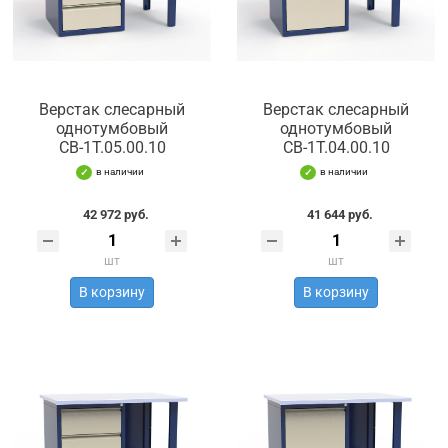
Верстак слесарный
Верстак слесарный
однотумбовый
однотумбовый
СВ-1Т.05.00.10
СВ-1Т.04.00.10
в наличии
в наличии
42 972 руб.
41 644 руб.
шт
шт
В корзину
В корзину