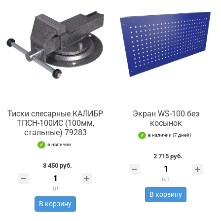
Тиски слесарные КАЛИБР
Экран WS-100 без
ТПСН-100ИС (100мм,
косынок
стальные) 79283
в наличии (7 дней)
в наличии
2 715 руб.
3 450 руб.
шт
шт
В корзину
В корзину