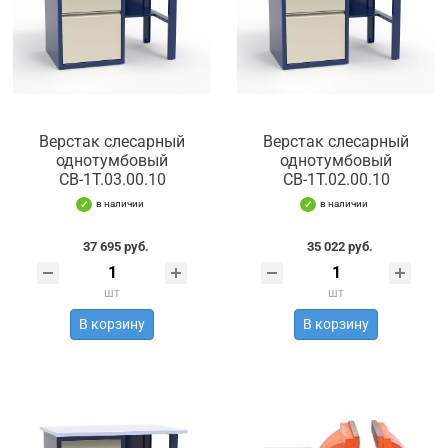
Верстак слесарный
Верстак слесарный
однотумбовый
однотумбовый
СВ-1Т.03.00.10
СВ-1Т.02.00.10
в наличии
в наличии
37 695 руб.
35 022 руб.
шт
шт
В корзину
В корзину