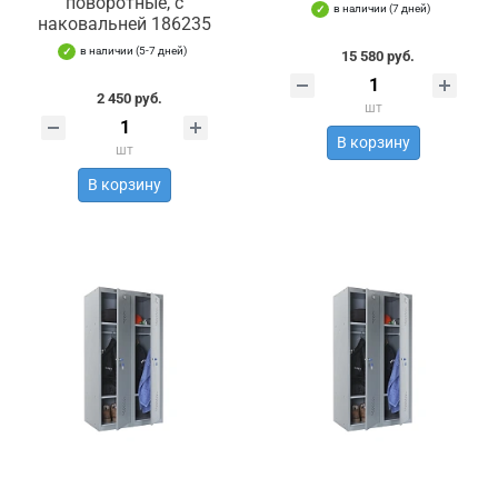
поворотные, с
в наличии (7 дней)
наковальней 186235
в наличии (5-7 дней)
15 580 руб.
2 450 руб.
шт
В корзину
шт
В корзину