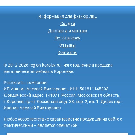
Информация для физ/юр.лиц
Скидки
Доставка и монтаж
Фотогалерея
Отзывы
Контакты
© 2012-2026 region-korolev.ru - изготовление и продажа
металлической мебели в Королеве.
Реквизиты компании:
ИП Иванин Алексей Викторович, ИНН 501811145203
Юридический адрес: 141071, Россия, Московская область,
г.Королев, пр-кт Космонавтов д. 33, кор. 2, кв. 1. Директор -
Иванин Алексей Викторович.
Любое несоответствие характеристик продукции на сайте с
фактическими – является опечаткой.