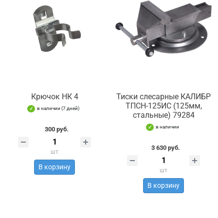
Крючок НК 4
Тиски слесарные КАЛИБР
ТПСН-125ИС (125мм,
в наличии (7 дней)
стальные) 79284
в наличии
300 руб.
3 630 руб.
шт
В корзину
шт
В корзину