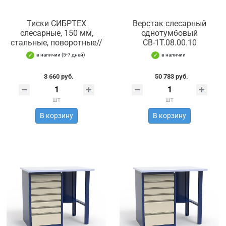
Тиски СИБРТЕХ
Верстак слесарный
слесарные, 150 мм,
однотумбовый
стальные, поворотные//
СВ-1Т.08.00.10
в наличии (5-7 дней)
в наличии
3 660 руб.
50 783 руб.
шт
шт
В корзину
В корзину