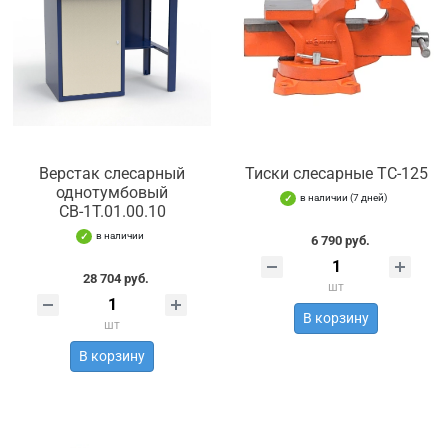
Верстак слесарный
Тиски слесарные TC-125
однотумбовый
в наличии (7 дней)
СВ-1Т.01.00.10
в наличии
6 790 руб.
28 704 руб.
шт
В корзину
шт
В корзину