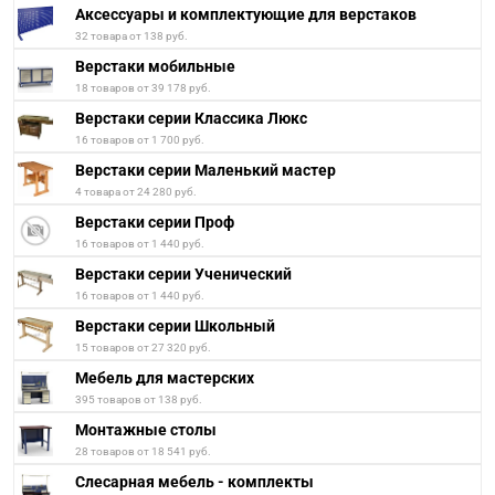
Аксессуары и комплектующие для верстаков
32 товара от 138 руб.
Верстаки мобильные
18 товаров от 39 178 руб.
Верстаки серии Классика Люкс
16 товаров от 1 700 руб.
Верстаки серии Маленький мастер
4 товара от 24 280 руб.
Верстаки серии Проф
16 товаров от 1 440 руб.
Верстаки серии Ученический
16 товаров от 1 440 руб.
Верстаки серии Школьный
15 товаров от 27 320 руб.
Мебель для мастерских
395 товаров от 138 руб.
Монтажные столы
28 товаров от 18 541 руб.
Слесарная мебель - комплекты