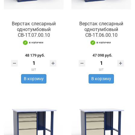
Верстак слесарный
Верстак слесарный
однотумбовый
однотумбовый
СВ-1Т.07.00.10
СВ-1Т.06.00.10
в наличии
в наличии
48 179 руб.
47 098 руб.
шт
шт
В корзину
В корзину