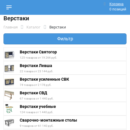
Корзина
0 позиций
Верстаки
Главная
Каталог
Верстаки
Фильтр
Верстаки Святогор
125 товаров от 19 266 руб.
Верстаки Левша
22 товара от 23 144 руб.
Верстаки усиленные СВК
74 товара от 2 178 руб.
Верстаки СВД
67 товаров от 1 440 руб.
Верстаки учебные
124 товара от 1 440 руб.
Сварочно-монтажные столы
9 товаров от 61 140 руб.