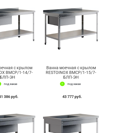
оечная с крылом
Ванна моечная с крылом
OX ВМСР/1-14/7-
RESTOINOX ВМСР/1-15/7-
БЛП-ЭН
БЛП-ЭН
под заказ
под заказ
41 386 руб.
43 777 руб.