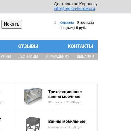
Доставка по Королеву
info@region-korolev.ru
Корзина
0 позиций
на сумму
0 руб.
ОТЗЫВЫ
КОНТАКТЫ
УРНЫ
ЛЕСТНИЦЫ
ОГРАЖДЕНИЯ
ВЕШАЛКИ
е
Трехсекционные
ванны моечные
руб.
92 товара от 21 690 руб.
и
Ванны мобильные
6 товаров от 39 078 руб.
.