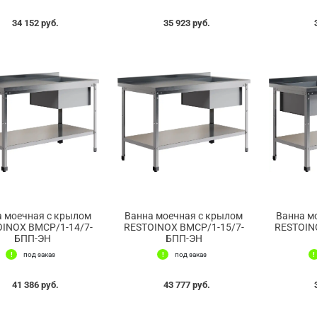
34 152 руб.
35 923 руб.
а моечная с крылом
Ванна моечная с крылом
Ванна м
INOX ВМСР/1-14/7-
RESTOINOX ВМСР/1-15/7-
RESTOIN
БПП-ЭН
БПП-ЭН
под заказ
под заказ
41 386 руб.
43 777 руб.