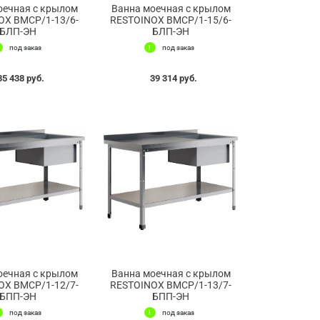
оечная с крылом
Ванна моечная с крылом
OX ВМСР/1-13/6-
RESTOINOX ВМСР/1-15/6-
БЛП-ЭН
БЛП-ЭН
под заказ
под заказ
35 438 руб.
39 314 руб.
оечная с крылом
Ванна моечная с крылом
OX ВМСР/1-12/7-
RESTOINOX ВМСР/1-13/7-
БПП-ЭН
БПП-ЭН
под заказ
под заказ