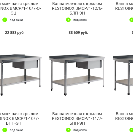
а моечная с крылом
Ванна моечная с крылом
Ванна м
NOX ВМСР/1-10/7-О-
RESTOINOX ВМСР/1-12/6-
RESTOIN
ЭЦ
БЛП-ЭН
под заказ
под заказ
22 883 руб.
33 609 руб.
а моечная с крылом
Ванна моечная с крылом
Ванна м
INOX ВМСР/1-10/7-
RESTOINOX ВМСР/1-11/7-
RESTOIN
БПП-ЭН
БПП-ЭН
под заказ
под заказ