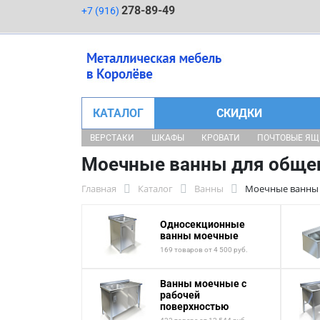
278-89-49
+7 (916)
КАТАЛОГ
СКИДКИ
ВЕРСТАКИ
ШКАФЫ
КРОВАТИ
ПОЧТОВЫЕ Я
Моечные ванны для обще
Главная
Каталог
Ванны
Моечные ванны 
Односекционные
ванны моечные
169 товаров от 4 500 руб.
Ванны моечные с
рабочей
поверхностью