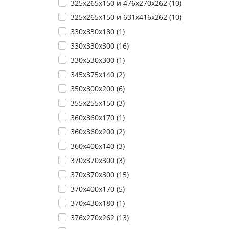
325х265х150 и 476х270х262 (
10
)
325х265х150 и 631х416х262 (
10
)
330х330х180 (
1
)
330х330х300 (
16
)
330х530х300 (
1
)
345х375х140 (
2
)
350х300х200 (
6
)
355х255х150 (
3
)
360х360х170 (
1
)
360х360х200 (
2
)
360х400х140 (
3
)
370x370x300 (
3
)
370х370х300 (
15
)
370х400х170 (
5
)
370х430х180 (
1
)
376х270х262 (
13
)