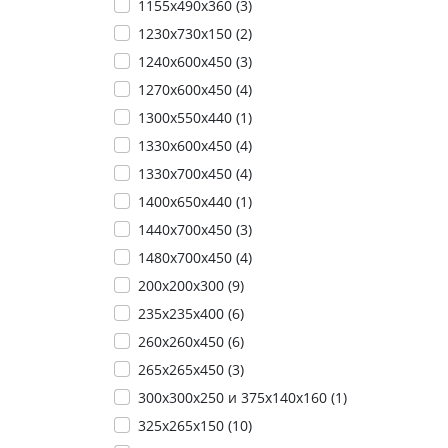
1155х490х360 (
3
)
1230х730х150 (
2
)
1240х600х450 (
3
)
1270х600х450 (
4
)
1300x550x440 (
1
)
1330х600х450 (
4
)
1330х700х450 (
4
)
1400x650x440 (
1
)
1440х700х450 (
3
)
1480х700х450 (
4
)
200х200х300 (
9
)
235х235х400 (
6
)
260х260х450 (
6
)
265х265х450 (
3
)
300х300х250 и 375х140х160 (
1
)
325х265х150 (
10
)