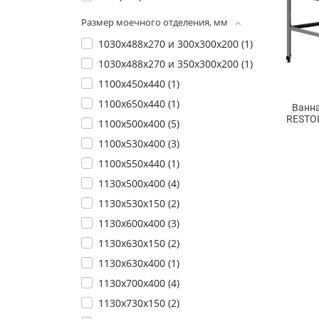
Размер моечного отделения, мм
1030х488х270 и 300х300х200 (
1
)
1030х488х270 и 350х300х200 (
1
)
1100x450x440 (
1
)
1100x650x440 (
1
)
Ванн
RESTOI
1100х500х400 (
5
)
1100х530х400 (
3
)
1100х550х440 (
1
)
1130х500х400 (
4
)
1130х530х150 (
2
)
1130х600х400 (
3
)
1130х630х150 (
2
)
1130х630х400 (
1
)
1130х700х400 (
4
)
1130х730х150 (
2
)