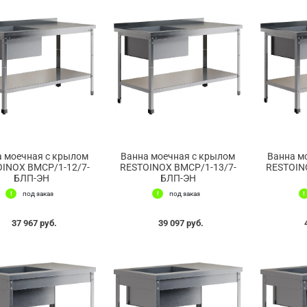
а моечная с крылом
Ванна моечная с крылом
Ванна м
INOX ВМСР/1-12/7-
RESTOINOX ВМСР/1-13/7-
RESTOIN
БЛП-ЭН
БЛП-ЭН
под заказ
под заказ
37 967 руб.
39 097 руб.