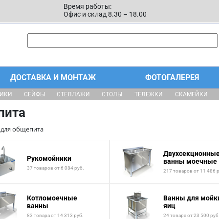
Время работы:
Офис и склад 8.30 – 18.00
ДОСТАВКА И МОНТАЖ
ФОТОГАЛЕРЕЯ
ЩИКИ
СЕЙФЫ
СТЕЛЛАЖИ
СТОЛЫ
ТЕЛЕЖКИ
СКАМЕЙКИ
пита
для общепита
Двухсекционны
Рукомойники
ванны моечные
37 товаров от 6 084 руб.
217 товаров от 11 486 
Котломоечные
Ванны для мойк
ванны
яиц
83 товара от 14 313 руб.
24 товара от 23 500 руб