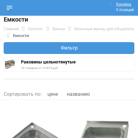
Корзина
0 позиций
Емкости
Главная
Каталог
Ванны
Моечные ванны для общепита
Емкости
Фильтр
Раковины цельнотянутые
16 товаров от 13 825 руб.
Сортировать по:
цене
названию