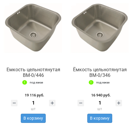
Емкость цельнотянутая
Ёмкость цельнотянутая
ВМ-0/446
ВМ-0/346
под заказ
под заказ
19 116 руб.
16 940 руб.
шт
шт
В корзину
В корзину