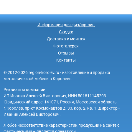
Информация для физ/юр.лиц
Скидки
Доставка и монтаж
Фотогалерея
Отзывы
Контакты
© 2012-2026 region-korolev.ru - изготовление и продажа
металлической мебели в Королеве.
Реквизиты компании:
ИП Иванин Алексей Викторович, ИНН 501811145203
Юридический адрес: 141071, Россия, Московская область,
г.Королев, пр-кт Космонавтов д. 33, кор. 2, кв. 1. Директор -
Иванин Алексей Викторович.
Любое несоответствие характеристик продукции на сайте с
фактическими – является опечаткой.