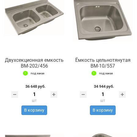
Двухсекционная емкость
Ёмкость цельнотянутая
ВМ-202/456
ВМ-10/557
под заказ
под заказ
36 648 руб.
34 944 руб.
шт
шт
В корзину
В корзину