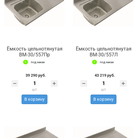
Ёмкость цельнотянутая
Ёмкость цельнотянутая
ВМ-30/557Пр
ВМ-30/557Л
под заказ
под заказ
39 290 руб.
43 219 руб.
шт
шт
В корзину
В корзину