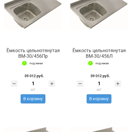
Ёмкость цельнотянутая
Ёмкость цельнотянутая
ВМ-30/456Пр
ВМ-30/456Л
под заказ
под заказ
39 012 руб.
39 012 руб.
шт
шт
В корзину
В корзину