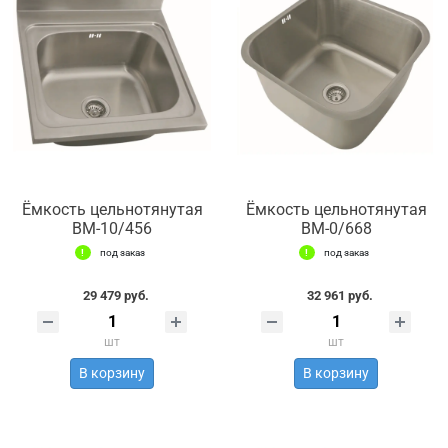
Ёмкость цельнотянутая
Ёмкость цельнотянутая
ВМ-10/456
ВМ-0/668
под заказ
под заказ
29 479 руб.
32 961 руб.
шт
шт
В корзину
В корзину