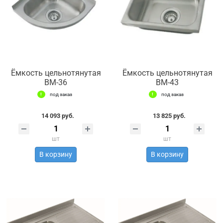
Ёмкость цельнотянутая
Ёмкость цельнотянутая
ВМ-36
ВМ-43
под заказ
под заказ
14 093 руб.
13 825 руб.
шт
шт
В корзину
В корзину