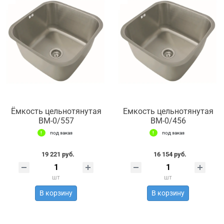
Ёмкость цельнотянутая
Емкость цельнотянутая
ВМ-0/557
ВМ-0/456
под заказ
под заказ
19 221 руб.
16 154 руб.
шт
шт
В корзину
В корзину