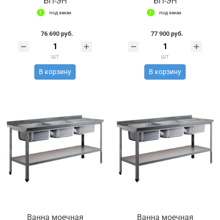
БП-ЭН
БП-ЭН
под заказ
под заказ
76 690 руб.
77 900 руб.
шт
шт
В корзину
В корзину
Ванна моечная
Ванна моечная