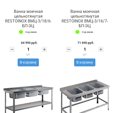
Ванна моечная
Ванна моечная
цельнотянутая
цельнотянутая
RESTOINOX ВМЦ-3/18/6-
RESTOINOX ВМЦ-3/16/7-
БП-ЭЦ
БП-ЭЦ
под заказ
под заказ
64 990 руб.
71 690 руб.
шт
шт
В корзину
В корзину