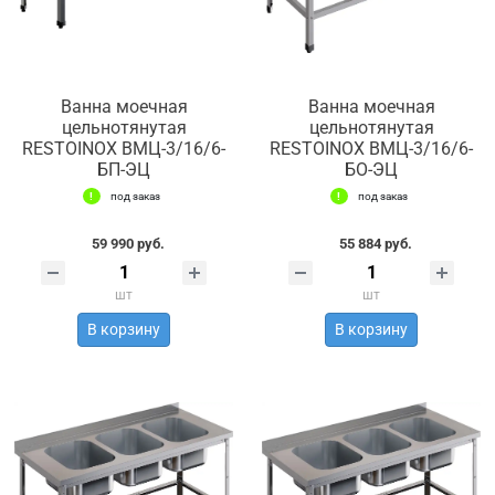
Ванна моечная
Ванна моечная
цельнотянутая
цельнотянутая
RESTOINOX ВМЦ-3/16/6-
RESTOINOX ВМЦ-3/16/6-
БП-ЭЦ
БО-ЭЦ
под заказ
под заказ
59 990 руб.
55 884 руб.
шт
шт
В корзину
В корзину