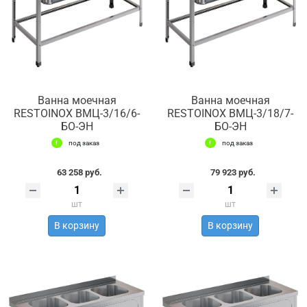
Ванна моечная
Ванна моечная
RESTOINOX ВМЦ-3/16/6-
RESTOINOX ВМЦ-3/18/7-
БО-ЭН
БО-ЭН
под заказ
под заказ
63 258 руб.
79 923 руб.
шт
шт
В корзину
В корзину