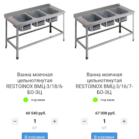
Ванна моечная
Ванна моечная
цельнотянутая
цельнотянутая
RESTOINOX ВМЦ-3/18/6-
RESTOINOX ВМЦ-3/16/7-
БО-ЭЦ
БО-ЭЦ
под заказ
под заказ
60 540 руб.
67 008 руб.
шт
шт
В корзину
В корзину