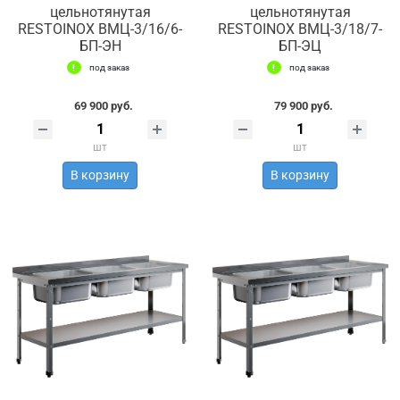
цельнотянутая
цельнотянутая
RESTOINOX ВМЦ-3/16/6-
RESTOINOX ВМЦ-3/18/7-
БП-ЭН
БП-ЭЦ
под заказ
под заказ
69 900 руб.
79 900 руб.
шт
шт
В корзину
В корзину