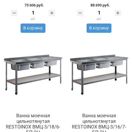
73 606 руб.
88 690 руб.
шт
шт
В корзину
В корзину
Ванна моечная
Ванна моечная
цельнотянутая
цельнотянутая
RESTOINOX ВМЦ-3/18/6-
RESTOINOX ВМЦ-3/16/7-