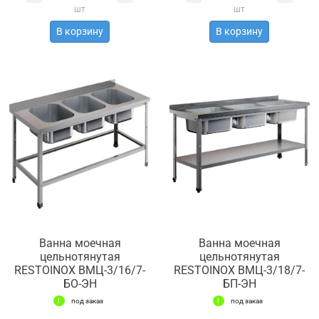
шт
шт
В корзину
В корзину
Ванна моечная
Ванна моечная
цельнотянутая
цельнотянутая
RESTOINOX ВМЦ-3/16/7-
RESTOINOX ВМЦ-3/18/7-
БО-ЭН
БП-ЭН
под заказ
под заказ