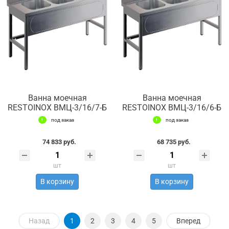
Ванна моечная
Ванна моечная
RESTOINOX ВМЦ-3/16/7-Б
RESTOINOX ВМЦ-3/16/6-Б
под заказ
под заказ
74 833 руб.
68 735 руб.
шт
шт
В корзину
В корзину
Назад
1
2
3
4
5
Вперед