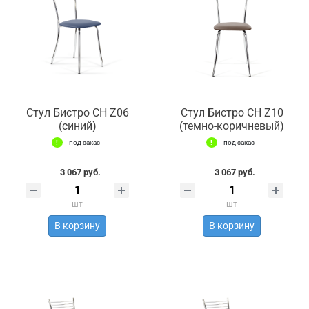
Стул Бистро СН Z06
Стул Бистро СН Z10
(синий)
(темно-коричневый)
под заказ
под заказ
3 067 руб.
3 067 руб.
шт
шт
В корзину
В корзину