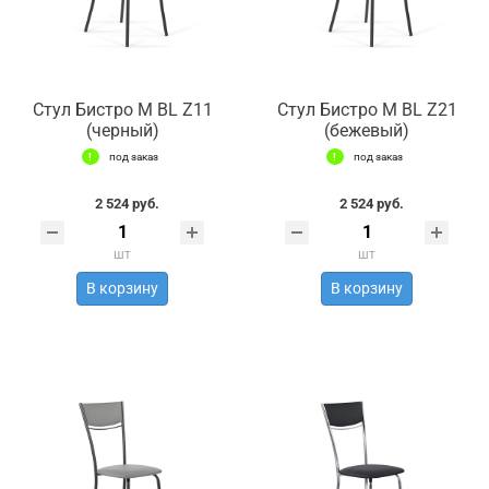
Стул Бистро М BL Z11
Стул Бистро М BL Z21
(черный)
(бежевый)
под заказ
под заказ
2 524 руб.
2 524 руб.
шт
шт
В корзину
В корзину