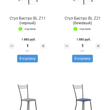
Стул Бистро BL Z11
Стул Бистро BL Z21
(черный)
(бежевый)
под заказ
под заказ
1 885 руб.
1 885 руб.
шт
шт
В корзину
В корзину