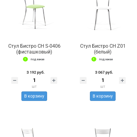
Стул Бистро СН S-0406
Стул Бистро СН Z01
(фисташковый)
(белый)
под заказ
под заказ
3 192 руб.
3 067 руб.
шт
шт
В корзину
В корзину