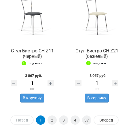
Стул Бистро СН Z11
Стул Бистро СН Z21
(черный)
(бежевый)
под заказ
под заказ
3 067 руб.
3 067 руб.
шт
шт
В корзину
В корзину
Назад
1
2
3
4
37
Вперед