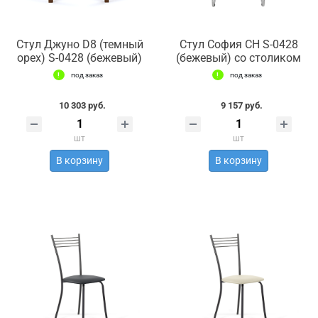
Стул Джуно D8 (темный
Стул София СН S-0428
орех) S-0428 (бежевый)
(бежевый) со столиком
под заказ
под заказ
10 303 руб.
9 157 руб.
шт
шт
В корзину
В корзину