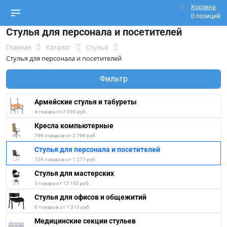
Корзина
0 позиций
Стулья для персонала и посетителей
Главная
Каталог
Стулья
Стулья для персонала и посетителей
Фильтр
Армейские стулья и табуреты
4 товара от 2 030 руб.
Кресла компьютерные
796 товаров от 2 786 руб.
Стулья для персонала и посетителей
726 товаров от 1 277 руб.
Стулья для мастерских
3 товара от 13 160 руб.
Стулья для офисов и общежитий
6 товаров от 1 310 руб.
Медицинские секции стульев