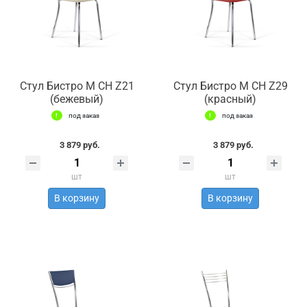
Стул Бистро М СН Z21
Стул Бистро М СН Z29
(бежевый)
(красный)
под заказ
под заказ
3 879 руб.
3 879 руб.
шт
шт
В корзину
В корзину