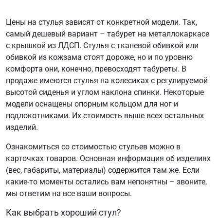
Цены на стулья зависят от конкретной модели. Так,
самый дешевый вариант – табурет на металлокаркасе
с крышкой из ЛДСП. Стулья с тканевой обивкой или
обивкой из кожзама стоят дороже, но и по уровню
комфорта они, конечно, превосходят табуреты. В
продаже имеются стулья на колесиках с регулируемой
высотой сиденья и углом наклона спинки. Некоторые
модели оснащены опорным кольцом для ног и
подлокотниками. Их стоимость выше всех остальных
изделий.
Ознакомиться со стоимостью стульев можно в
карточках товаров. Основная информация об изделиях
(вес, габариты, материалы) содержится там же. Если
какие-то моменты остались вам непонятны – звоните,
мы ответим на все ваши вопросы.
Как выбрать хороший стул?