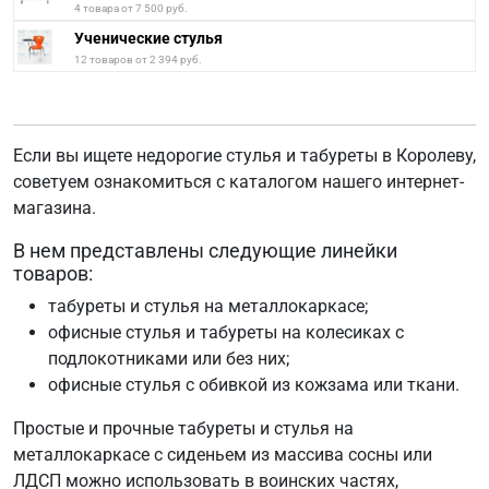
4 товара от 7 500 руб.
Ученические стулья
12 товаров от 2 394 руб.
Если вы ищете недорогие стулья и табуреты в Королеву,
советуем ознакомиться с каталогом нашего интернет-
магазина.
В нем представлены следующие линейки
товаров:
табуреты и стулья на металлокаркасе;
офисные стулья и табуреты на колесиках c
подлокотниками или без них;
офисные стулья с обивкой из кожзама или ткани.
Простые и прочные табуреты и стулья на
металлокаркасе с сиденьем из массива сосны или
ЛДСП можно использовать в воинских частях,