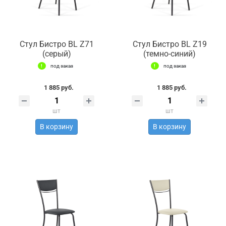
Стул Бистро BL Z71
Стул Бистро BL Z19
(серый)
(темно-синий)
под заказ
под заказ
1 885 руб.
1 885 руб.
шт
шт
В корзину
В корзину