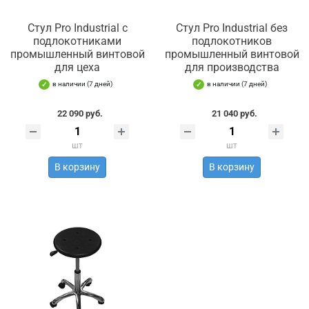
Стул Pro Industrial с
Стул Pro Industrial без
подлокотниками
подлокотников
промышленный винтовой
промышленный винтовой
для цеха
для производства
в наличии (7 дней)
в наличии (7 дней)
22 090 руб.
21 040 руб.
шт
шт
В корзину
В корзину