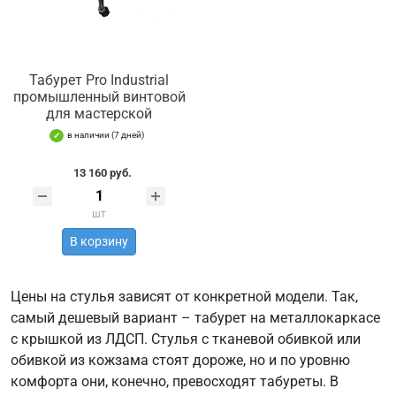
Табурет Pro Industrial
промышленный винтовой
для мастерской
в наличии (7 дней)
13 160 руб.
шт
В корзину
Цены на стулья зависят от конкретной модели. Так,
самый дешевый вариант – табурет на металлокаркасе
с крышкой из ЛДСП. Стулья с тканевой обивкой или
обивкой из кожзама стоят дороже, но и по уровню
комфорта они, конечно, превосходят табуреты. В