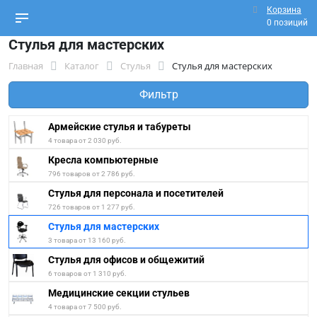
Корзина
0 позиций
Стулья для мастерских
Главная
Каталог
Стулья
Стулья для мастерских
Фильтр
Армейские стулья и табуреты
4 товара от 2 030 руб.
Кресла компьютерные
796 товаров от 2 786 руб.
Стулья для персонала и посетителей
726 товаров от 1 277 руб.
Стулья для мастерских
3 товара от 13 160 руб.
Стулья для офисов и общежитий
6 товаров от 1 310 руб.
Медицинские секции стульев
4 товара от 7 500 руб.