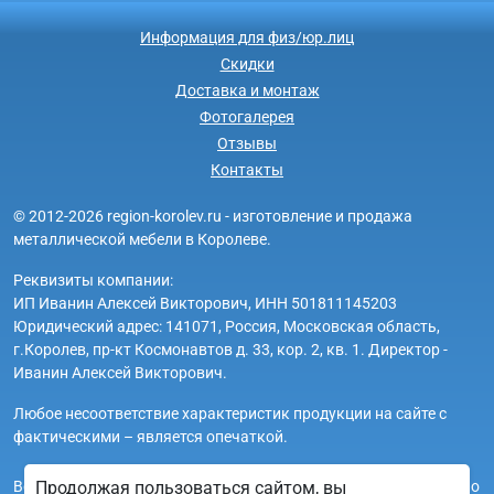
Информация для физ/юр.лиц
Скидки
Доставка и монтаж
Фотогалерея
Отзывы
Контакты
© 2012-2026 region-korolev.ru - изготовление и продажа
металлической мебели в Королеве.
Реквизиты компании:
ИП Иванин Алексей Викторович, ИНН 501811145203
Юридический адрес: 141071, Россия, Московская область,
г.Королев, пр-кт Космонавтов д. 33, кор. 2, кв. 1. Директор -
Иванин Алексей Викторович.
Любое несоответствие характеристик продукции на сайте с
фактическими – является опечаткой.
Продолжая пользоваться сайтом, вы
Вся информация на сайте region-korolev.ru носит исключительно