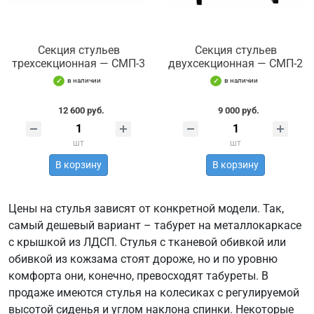
Секция стульев
Секция стульев
трехсекционная — СМП-3
двухсекционная — СМП-2
в наличии
в наличии
12 600 руб.
9 000 руб.
шт
шт
В корзину
В корзину
Цены на стулья зависят от конкретной модели. Так,
самый дешевый вариант – табурет на металлокаркасе
с крышкой из ЛДСП. Стулья с тканевой обивкой или
обивкой из кожзама стоят дороже, но и по уровню
комфорта они, конечно, превосходят табуреты. В
продаже имеются стулья на колесиках с регулируемой
высотой сиденья и углом наклона спинки. Некоторые