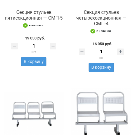
Секция стульев
Секция стульев
пятисекционная — СМП-5
четырехсекционная —
СМП-4
в наличии
в наличии
19 050 руб.
16 050 руб.
шт
шт
В корзину
В корзину