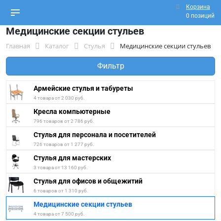
Корзина
0 позиций
Медицинские секции стульев
Главная
Каталог
Стулья
Медицинские секции стульев
Фильтр
Армейские стулья и табуреты
4 товара от 2 030 руб.
Кресла компьютерные
796 товаров от 2 786 руб.
Стулья для персонала и посетителей
726 товаров от 1 277 руб.
Стулья для мастерских
3 товара от 13 160 руб.
Стулья для офисов и общежитий
6 товаров от 1 310 руб.
Медицинские секции стульев
4 товара от 7 500 руб.