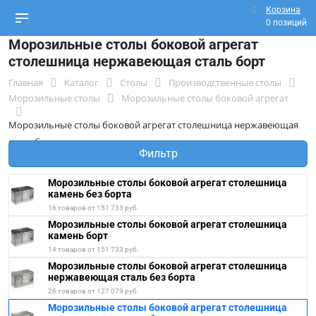
Корзина
0 позиций
Морозильные столы боковой агрегат
столешница нержавеющая сталь борт
Главная
Каталог
Столы
Производственные столы
Морозильные столы
Морозильные столы боковой агрегат
Морозильные столы боковой агрегат столешница нержавеющая
сталь борт
Фильтр
Морозильные столы боковой агрегат столешница
камень без борта
16 товаров от 151 733 руб.
Морозильные столы боковой агрегат столешница
камень борт
14 товаров от 151 733 руб.
Морозильные столы боковой агрегат столешница
нержавеющая сталь без борта
26 товаров от 127 079 руб.
Морозильные столы боковой агрегат столешница