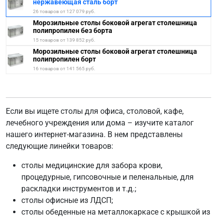
нержавеющая сталь борт
26 товаров от 127 079 руб.
Морозильные столы боковой агрегат столешница
полипропилен без борта
15 товаров от 139 852 руб.
Морозильные столы боковой агрегат столешница
полипропилен борт
16 товаров от 141 565 руб.
Если вы ищете столы для офиса, столовой, кафе,
лечебного учреждения или дома – изучите каталог
нашего интернет-магазина. В нем представлены
следующие линейки товаров:
столы медицинские для забора крови,
процедурные, гипсовочные и пеленальные, для
раскладки инструментов и т.д.;
столы офисные из ЛДСП;
столы обеденные на металлокаркасе с крышкой из