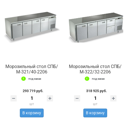
Морозильный стол СПБ/
Морозильный стол СПБ/
М-321/40-2206
М-322/32-2206
под заказ
под заказ
293 719 руб.
318 925 руб.
шт
шт
В корзину
В корзину