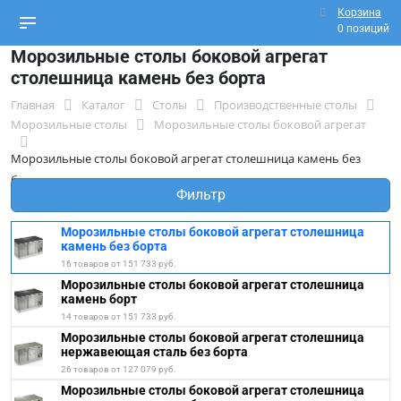
Корзина
0 позиций
Морозильные столы боковой агрегат
столешница камень без борта
Главная
Каталог
Столы
Производственные столы
Морозильные столы
Морозильные столы боковой агрегат
Морозильные столы боковой агрегат столешница камень без
борта
Фильтр
Морозильные столы боковой агрегат столешница
камень без борта
16 товаров от 151 733 руб.
Морозильные столы боковой агрегат столешница
камень борт
14 товаров от 151 733 руб.
Морозильные столы боковой агрегат столешница
нержавеющая сталь без борта
26 товаров от 127 079 руб.
Морозильные столы боковой агрегат столешница