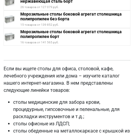
нержавеющая сталь борт
26 товаров от 127 079 руб.
Морозильные столы боковой агрегат столешница
полипропилен без борта
15 товаров от 139 852 руб.
Морозильные столы боковой агрегат столешница
полипропилен борт
16 товаров от 141 565 руб.
Если вы ищете столы для офиса, столовой, кафе,
лечебного учреждения или дома – изучите каталог
нашего интернет-магазина. В нем представлены
следующие линейки товаров:
столы медицинские для забора крови,
процедурные, гипсовочные и пеленальные, для
раскладки инструментов и т.д.;
столы офисные из ЛДСП;
столы обеденные на металлокаркасе с крышкой из