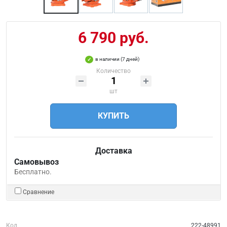
6 790 руб.
в наличии (7 дней)
Количество
шт
КУПИТЬ
Доставка
Самовывоз
Бесплатно.
Сравнение
Код
222-48991