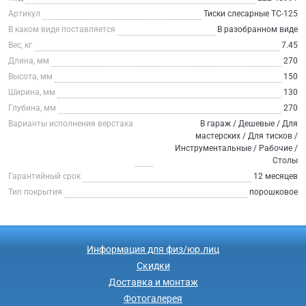
Артикул
Тиски слесарные TC-125
В каком виде поставляется
В разобранном виде
Вес, кг
7.45
Длина, мм
270
Высота, мм
150
Ширина, мм
130
Глубина, мм
270
Варианты исполнения верстака
В гараж / Дешевые / Для
мастерских / Для тисков /
Инструментальные / Рабочие /
Столы
Гарантийный срок
12 месяцев
Тип покрытия
порошковое
Информация для физ/юр.лиц
Скидки
Доставка и монтаж
Фотогалерея