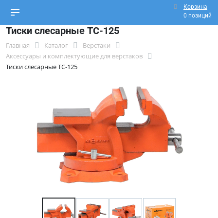
Корзина
0 позиций
Тиски слесарные TC-125
Главная
Каталог
Верстаки
Аксессуары и комплектующие для верстаков
Тиски слесарные TC-125