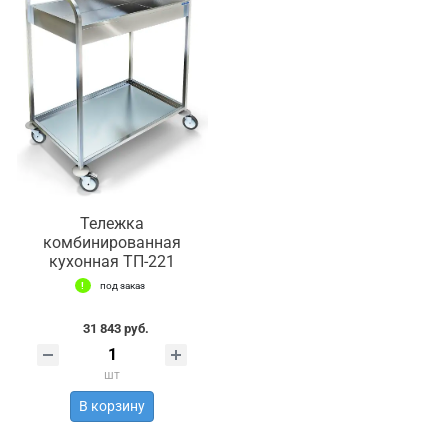
Тележка
комбинированная
кухонная ТП-221
под заказ
31 843 руб.
шт
В корзину