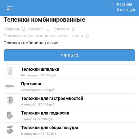
Корзина
0 позиций
Тележки комбинированные
Главная
Каталог
Тележки
Тележки специализированные для кухни
Тележки комбинированные
Фильтр
Тележки шпильки
94 товара от 13 699 руб.
Противни
43 товара от 1 046 руб.
Тележки для гастроемкостей
4 товара от 35 144 руб.
Тележки для подносов
1 товар от 32 290 руб.
Тележки для сбора посуды
6 товаров от 19 190 руб.