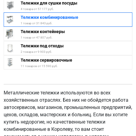
Тележки для сушки посуды
4 товара от 57 177 руб.
Тележки комбинированные
1 товар от 31 843 руб.
Тележки контейнеры
1 товар от 47 807 руб.
Тележки под отходы
2 товара от 9 903 руб.
Тележки сервировочные
11 товаров от 15 590 руб.
Металлические тележки используются во всех
хозяйственных отраслях. Без них не обойдется работа
автосервисов, магазинов, промышленных предприятий,
цехов, складов, мастерских и больниц. Если вы хотите
купить недорогие, но качественные тележки
комбинированные в Королеву, то вам стоит