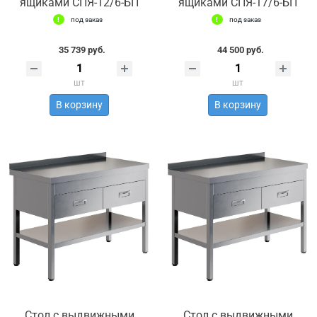
ящиками СПЯ-12/6-БП
ящиками СПЯ-17/6-БП
под заказ
под заказ
35 739 руб.
44 500 руб.
шт
шт
В корзину
В корзину
Стол с выдвижными
Стол с выдвижными