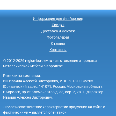
Информация для физ/юр.лиц
Скидки
Доставка и монтаж
Фотогалерея
Отзывы
Контакты
© 2012-2026 region-korolev.ru - изготовление и продажа
металлической мебели в Королеве.
Реквизиты компании:
ИП Иванин Алексей Викторович, ИНН 501811145203
Юридический адрес: 141071, Россия, Московская область,
г.Королев, пр-кт Космонавтов д. 33, кор. 2, кв. 1. Директор -
Иванин Алексей Викторович.
Любое несоответствие характеристик продукции на сайте с
фактическими – является опечаткой.