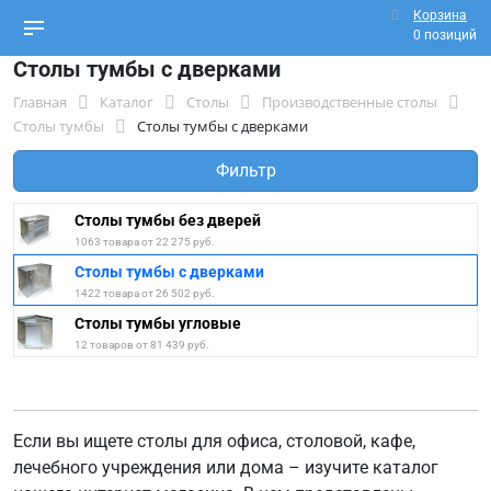
Корзина
0 позиций
Столы тумбы с дверками
Главная
Каталог
Столы
Производственные столы
Столы тумбы
Столы тумбы с дверками
Фильтр
Столы тумбы без дверей
1063 товара от 22 275 руб.
Столы тумбы с дверками
1422 товара от 26 502 руб.
Столы тумбы угловые
12 товаров от 81 439 руб.
Если вы ищете столы для офиса, столовой, кафе,
лечебного учреждения или дома – изучите каталог