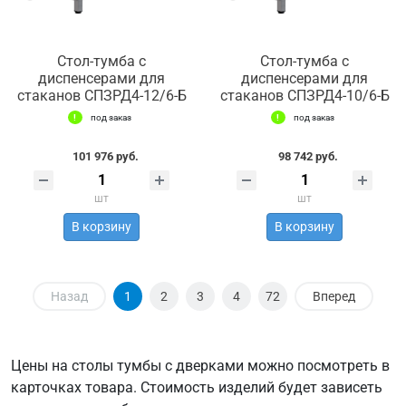
Стол-тумба с
Стол-тумба с
диспенсерами для
диспенсерами для
стаканов СПЗРД4-12/6-Б
стаканов СПЗРД4-10/6-Б
под заказ
под заказ
101 976 руб.
98 742 руб.
шт
шт
В корзину
В корзину
Назад
1
2
3
4
72
Вперед
Цены на столы тумбы с дверками можно посмотреть в
карточках товара. Стоимость изделий будет зависеть