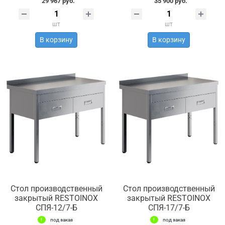
29 967 руб.
35 900 руб.
шт
шт
В корзину
В корзину
Стол производственный
Стол производственный
закрытый RESTOINOX
закрытый RESTOINOX
СПЯ-12/7-Б
СПЯ-17/7-Б
под заказ
под заказ