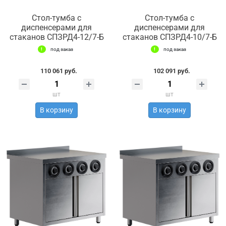
Стол-тумба с
Стол-тумба с
диспенсерами для
диспенсерами для
стаканов СПЗРД4-12/7-Б
стаканов СПЗРД4-10/7-Б
под заказ
под заказ
110 061 руб.
102 091 руб.
шт
шт
В корзину
В корзину