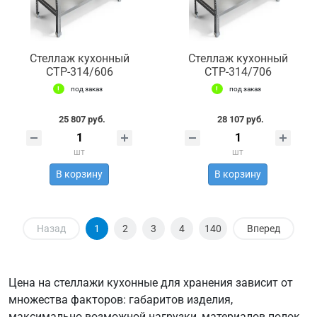
Стеллаж кухонный
Стеллаж кухонный
СТР-314/606
СТР-314/706
под заказ
под заказ
25 807 руб.
28 107 руб.
шт
шт
В корзину
В корзину
Назад
1
2
3
4
140
Вперед
Цена на стеллажи кухонные для хранения зависит от
множества факторов: габаритов изделия,
максимально возможной нагрузки, материалов полок,