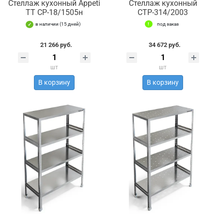
Стеллаж кухонный Appeti
Стеллаж кухонный
ТТ СР-18/1505н
СТР-314/2003
в наличии (15 дней)
под заказ
21 266 руб.
34 672 руб.
шт
шт
В корзину
В корзину