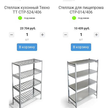
Стеллаж кухонный Техно
Стеллаж для пищепрома
ТТ СТР-524/406
СТР-014/406
под заказ
под заказ
23 704 руб.
10 439 руб.
шт
шт
В корзину
В корзину