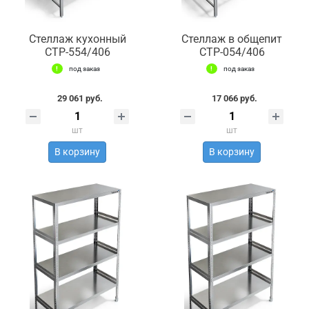
Стеллаж кухонный
Стеллаж в общепит
СТР-554/406
СТР-054/406
под заказ
под заказ
29 061 руб.
17 066 руб.
шт
шт
В корзину
В корзину