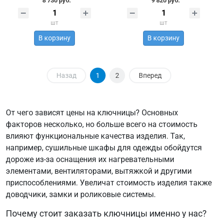
8 730 руб.
9 820 руб.
шт
шт
В корзину
В корзину
Назад
1
2
Вперед
От чего зависят цены на ключницы? Основных
факторов несколько, но больше всего на стоимость
влияют функциональные качества изделия. Так,
например, сушильные шкафы для одежды обойдутся
дороже из-за оснащения их нагревательными
элементами, вентиляторами, вытяжкой и другими
приспособлениями. Увеличат стоимость изделия также
доводчики, замки и роликовые системы.
Почему стоит заказать ключницы именно у нас?