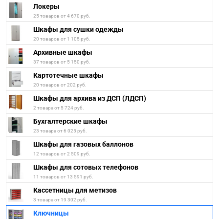
Локеры
25 товаров от 4 670 руб.
Шкафы для сушки одежды
20 товаров от 1 105 руб.
Архивные шкафы
37 товаров от 5 150 руб.
Картотечные шкафы
20 товаров от 202 руб.
Шкафы для архива из ДСП (ЛДСП)
2 товара от 5 724 руб.
Бухгалтерские шкафы
23 товара от 6 025 руб.
Шкафы для газовых баллонов
12 товаров от 2 509 руб.
Шкафы для сотовых телефонов
11 товаров от 13 591 руб.
Кассетницы для метизов
3 товара от 19 302 руб.
Ключницы