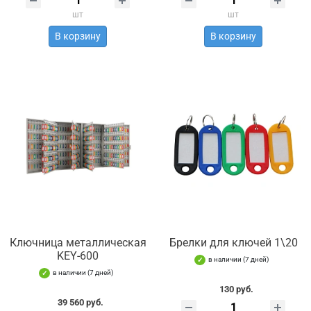
шт
шт
В корзину
В корзину
Ключница металлическая
Брелки для ключей 1\20
KEY-600
в наличии (7 дней)
в наличии (7 дней)
130 руб.
39 560 руб.