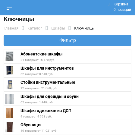
Корзина
0 позиций
Ключницы
Главная
Каталог
Шкафы
Ключницы
Фильтр
Абонентские шкафы
24 товара от 15 170 руб.
Шкафы для инструментов
62 товара от 8 640 руб.
Стойки инструментальные
12 товаров от 21 060 руб.
Шкафы для одежды и обуви
62 товара от 1 440 руб.
Шкафы одежные из ДСП
4 товара от 4 793 руб.
Обувницы
10 товаров от 11 021 руб.