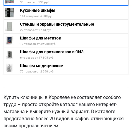
33 товара от 130 руб.
Кухонные шкафы
144 товара от 4 500 руб.
Стенды и экраны инструментальные
22 товара от 1 643 руб.
Шкафы для метизов
10 товаров от 39 088 руб.
Шкафы для противогазов и СИЗ
6 товаров от 17 895 руб.
Шкафы медицинские
75 товаров от 2 990 руб.
Купить ключницы в Королеве не составляет особого
труда – просто откройте каталог нашего интернет-
магазина и выберите нужный вариант. В каталоге
представлено более 20 видов шкафов, отличающихся
своим предназначением: