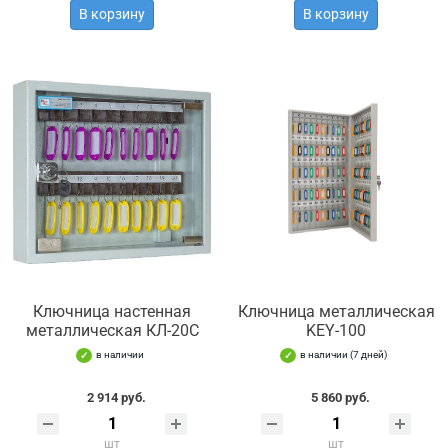
В корзину
В корзину
Ключница настенная
Ключница металлическая
металлическая КЛ-20С
KEY-100
в наличии
в наличии (7 дней)
2 914 руб.
5 860 руб.
шт
шт