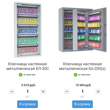
Ключница настенная
Ключница настенная
металлическая КЛ-50С
металлическая Кл-200(э)
в наличии
в наличии
5 010 руб.
15 604 руб.
шт
шт
В корзину
В корзину