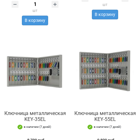
шт
шт
В корзину
В корзину
Ключница металлическая
Ключница металлическая
KEY-35EL
KEY-55EL
в наличии (7 дней)
в наличии (7 дней)