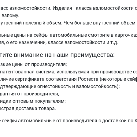
асс взломостойкости. Изделия I класса взломостойкости 
 взлому.
утренний полезный объем. Чем больше внутренний объем 
льные цены на сейфы автомобильные смотрите в карточках
я, о его назначении, классе взломостойкости и т.д.
тите внимание на наши преимущества:
зкие цены от производителя;
патентованная система, используемая при производстве с
личие сертификата соответствия Ростеста (некоторые се
дтверждающие огнестойкость и взломостойкость);
рантия от производителя;
кидки оптовым покупателям;
страя доставка товара.
е сейфы автомобильные от производителя с доставкой по 