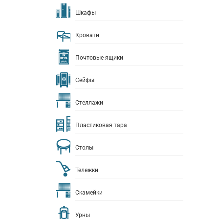
Шкафы
Кровати
Почтовые ящики
Сейфы
Стеллажи
Пластиковая тара
Столы
Тележки
Скамейки
Урны