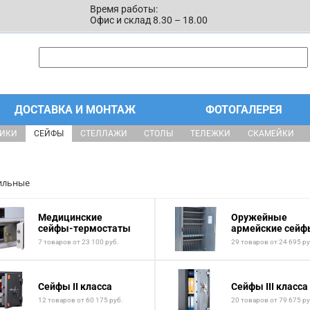
Время работы:
Офис и склад 8.30 – 18.00
ДОСТАВКА И МОНТАЖ
ФОТОГАЛЕРЕЯ
ЩИКИ
СЕЙФЫ
СТЕЛЛАЖИ
СТОЛЫ
ТЕЛЕЖКИ
СКАМЕЙКИ
ильные
Медицинские
Оружейные
сейфы-термостаты
армейские сейф
7 товаров от 23 100 руб.
29 товаров от 24 695 ру
Сейфы II класса
Сейфы III класса
12 товаров от 60 175 руб.
20 товаров от 79 675 ру