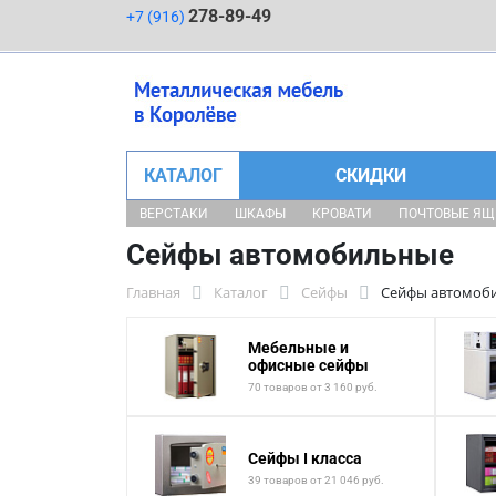
278-89-49
+7 (916)
КАТАЛОГ
СКИДКИ
ВЕРСТАКИ
ШКАФЫ
КРОВАТИ
ПОЧТОВЫЕ Я
Сейфы автомобильные
Главная
Каталог
Сейфы
Сейфы автомоб
Мебельные и
офисные сейфы
70 товаров от 3 160 руб.
Сейфы I класса
39 товаров от 21 046 руб.