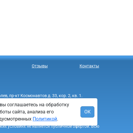
Отзывы
Контакты
 пр-кт Космонавтов д. 33, кор. 2, кв. 1.
вы соглашаетесь на обработку
боты сайта, анализа его
ОК
редусмотренных
Политикой
.
аких условиях не является публичной офертой. Всю