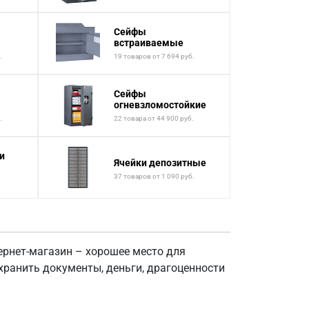
Сейфы
встраиваемые
.
19 товаров от 7 694 руб.
Сейфы
огневзломостойкие
.
22 товара от 44 900 руб.
и
Ячейки депозитные
37 товаров от 1 090 руб.
рнет-магазин – хорошее место для
ранить документы, деньги, драгоценности