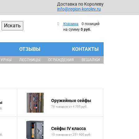
Доставка по Королеву
info@region-korolev.ru
Корзина
0 позиций
на сумму
0 руб.
ОТЗЫВЫ
КОНТАКТЫ
УРНЫ
ЛЕСТНИЦЫ
ОГРАЖДЕНИЯ
ВЕШАЛКИ
Оружейные сейфы
ы
78 товаров от 4 705 руб.
б.
Сейфы IV класса
б.
10 товаров от 251 900 руб.