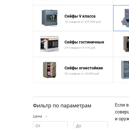
Сейфы V класса
10 товаров от 325 900 руб.
Сейфы гостиничные
24 товара от 4 316 руб.
Сейфы огнестойкие
36 товаров от 18 690 руб.
Фильтр по параметрам
Если 
совер
Цена
и оруж