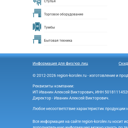
Стулья
Торговое оборудование
Тумбы
Бытовая техника
Информация для физ/юр.лиц
Скид
© 2012-2026 region-korolev.ru - изготовление и п
Реквизиты компании:
ИП Иванин Алексей Викторович, ИНН 501811145203 
Директор - Иванин Алексей Викторович.
Любое несоответствие характеристик продукции н
Вся информация на сайте region-korolev.ru носит
дополнительную информацию можно узнать по те