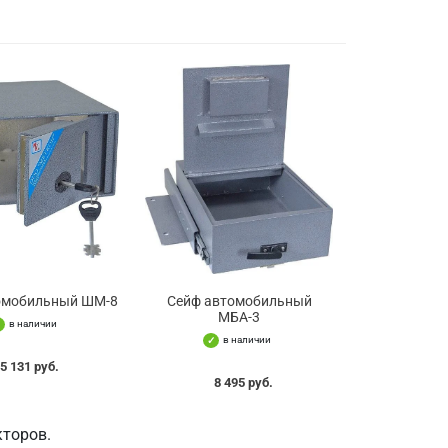
омобильный ШМ-8
Сейф автомобильный
МБА-3
в наличии
в наличии
5 131 руб.
8 495 руб.
торов.