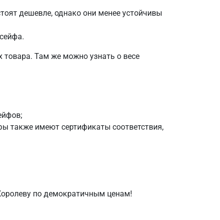
стоят дешевле, однако они менее устойчивы
сейфа.
 товара. Там же можно узнать о весе
ейфов;
йфы также имеют сертификаты соответствия,
Королеву по демократичным ценам!