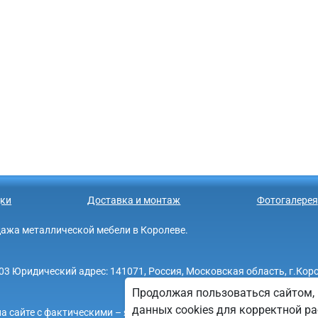
ки
Доставка и монтаж
Фотогалерея
родажа металлической мебели в Королеве.
Юридический адрес: 141071, Россия, Московская область, г.Королев,
Продолжая пользоваться сайтом, 
данных cookies для корректной ра
а сайте с фактическими – является опечаткой.