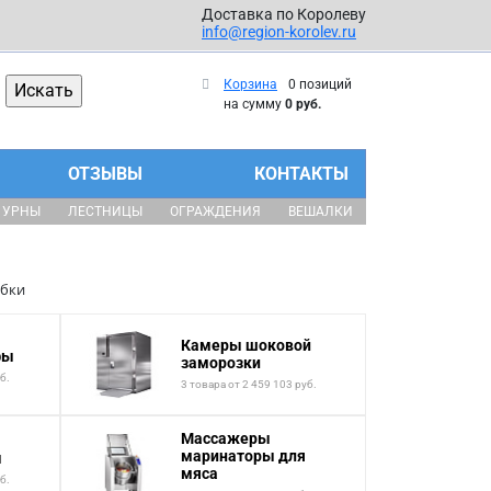
Доставка по Королеву
info@region-korolev.ru
Корзина
0 позиций
на сумму
0 руб.
ОТЗЫВЫ
КОНТАКТЫ
УРНЫ
ЛЕСТНИЦЫ
ОГРАЖДЕНИЯ
ВЕШАЛКИ
бки
Камеры шоковой
фы
заморозки
б.
3 товара от 2 459 103 руб.
Массажеры
маринаторы для
ы
мяса
б.