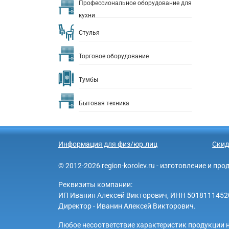
Профессиональное оборудование для
кухни
Стулья
Торговое оборудование
Тумбы
Бытовая техника
Информация для физ/юр.лиц
Скид
© 2012-2026 region-korolev.ru - изготовление и п
Реквизиты компании:
ИП Иванин Алексей Викторович, ИНН 501811145203 
Директор - Иванин Алексей Викторович.
Любое несоответствие характеристик продукции н