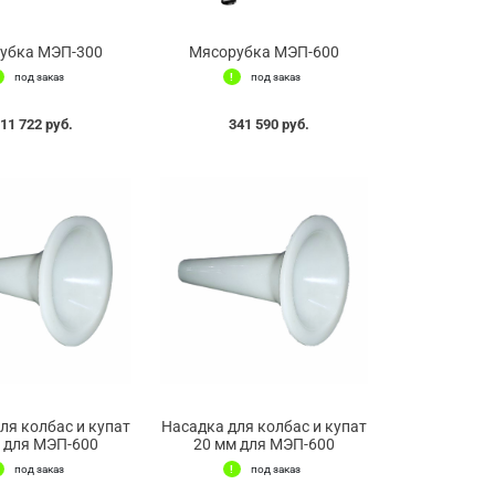
убка МЭП-300
Мясорубка МЭП-600
под заказ
под заказ
11 722 руб.
341 590 руб.
ля колбас и купат
Насадка для колбас и купат
 для МЭП-600
20 мм для МЭП-600
под заказ
под заказ