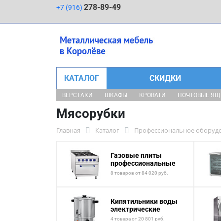
278-89-49
+7 (916)
КАТАЛОГ
СКИДКИ
ВЕРСТАКИ
ШКАФЫ
КРОВАТИ
ПОЧТОВЫЕ Я
Мясорубки
Главная
Каталог
Профессиональное оборудо
Газовые плиты
профессиональные
8 товаров от 84 020 руб.
Кипятильники воды
электрические
4 товара от 20 801 руб.