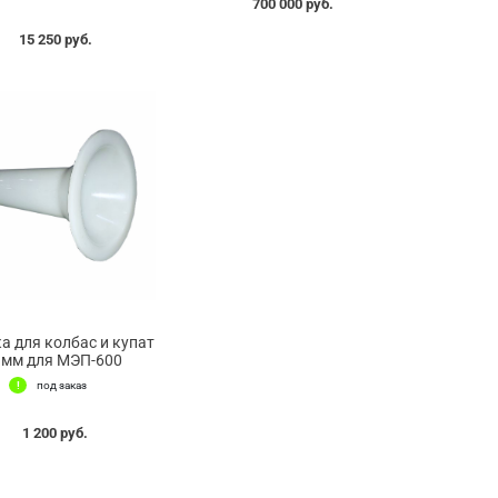
700 000 руб.
15 250 руб.
а для колбас и купат
 мм для МЭП-600
под заказ
1 200 руб.