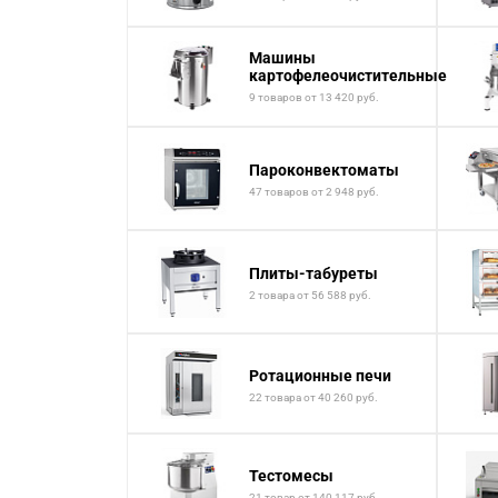
Машины
картофелеочистительные
9 товаров от 13 420 руб.
Пароконвектоматы
47 товаров от 2 948 руб.
Плиты-табуреты
2 товара от 56 588 руб.
Ротационные печи
22 товара от 40 260 руб.
Тестомесы
21 товар от 140 117 руб.