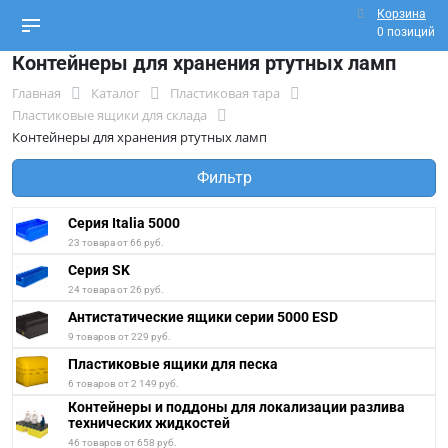
Корзина
0 позиций
Контейнеры для хранения ртутных ламп
Главная
Каталог
Пластиковая тара
Пластиковые ящики для склада
Контейнеры для хранения ртутных ламп
Фильтр
Серия Italia 5000
23 товара от 66 руб.
Серия SK
24 товара от 26 руб.
Антистатические ящики серии 5000 ESD
9 товаров от 229 руб.
Пластиковые ящики для песка
6 товаров от 2 149 руб.
Контейнеры и поддоны для локализации разлива
технических жидкостей
46 товаров от 658 руб.