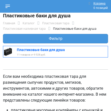
Корзина
0 позиций
Пластиковые баки для душа
Главная
Каталог
Пластиковая тара
Пластиковая наливная тара
Пластиковые баки для душа
Фильтр
Пластиковые баки для душа
11 товаров от 9 528 руб.
Если вам необходима пластиковая тара для
размещения сыпучих продуктов, метизов,
инструментов, автохимии и других товаров, обратите
внимание на каталог нашего интернет-магазина. В нем
представлены следующие линейки товаров:
пластиковые мусорные контейнеры с крышкой и