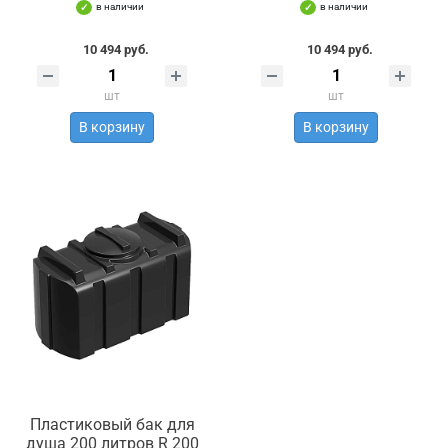
в наличии
в наличии
10 494 руб.
10 494 руб.
шт
шт
В корзину
В корзину
Пластиковый бак для
душа 200 литров R 200