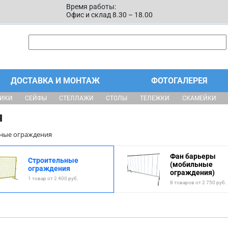
Время работы:
Офис и склад 8.30 – 18.00
ДОСТАВКА И МОНТАЖ
ФОТОГАЛЕРЕЯ
ЩИКИ
СЕЙФЫ
СТЕЛЛАЖИ
СТОЛЫ
ТЕЛЕЖКИ
СКАМЕЙКИ
я
ные ограждения
Фан барьеры
Строительные
(мобильные
ограждения
ограждения)
1 товар от 2 400 руб.
8 товаров от 2 750 руб.