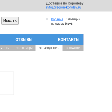
Доставка по Королеву
info@region-korolev.ru
Корзина
0 позиций
на сумму
0 руб.
ОТЗЫВЫ
КОНТАКТЫ
УРНЫ
ЛЕСТНИЦЫ
ОГРАЖДЕНИЯ
ВЕШАЛКИ