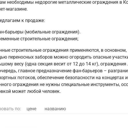
вам необходимы недорогие металлические ограждения в Ко
ет-магазине.
едлагаем к продаже:
ан-барьеры (мобильные ограждения).
ременные строительные ограждения;
нные строительные ограждения применяются, в основном, 
ью переносных заборов можно огородить опасные участки
шому весу (одна секция весит от 12 до 14 кг), ограждения
очередь, главное предназначение фан-барьеров – разграни
портных потоков, обеспечение безопасности на концертах 
нного ограждения не нужны специальные инструменты, осо
овкой может любой человек.
ровать по:
цене
названию