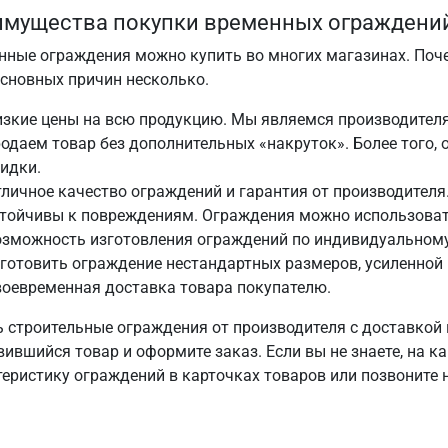
мущества покупки временных ограждений
нные ограждения можно купить во многих магазинах. Поче
Основных причин несколько.
изкие цены на всю продукцию. Мы являемся производител
одаем товар без дополнительных «накруток». Более того
идки.
личное качество ограждений и гарантия от производителя.
стойчивы к повреждениям. Ограждения можно использоват
зможность изготовления ограждений по индивидуальному 
готовить ограждение нестандартных размеров, усиленной к
оевременная доставка товара покупателю.
ь строительные ограждения от производителя с доставкой 
ившийся товар и оформите заказ. Если вы не знаете, на к
теристику ограждений в карточках товаров или позвоните