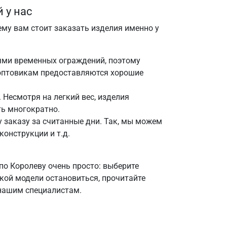
 у нас
му вам стоит заказать изделия именно у
ями временных ограждений, поэтому
, оптовикам предоставляются хорошие
 Несмотря на легкий вес, изделия
ь многократно.
заказу за считанные дни. Так, мы можем
онструкции и т.д.
по Королеву очень просто: выберите
акой модели остановиться, прочитайте
 нашим специалистам.