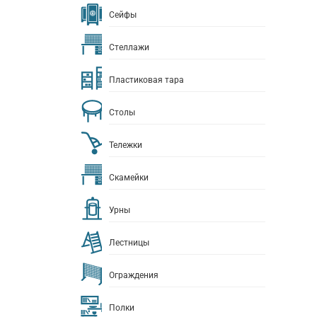
Сейфы
Стеллажи
Пластиковая тара
Столы
Тележки
Скамейки
Урны
Лестницы
Ограждения
Полки