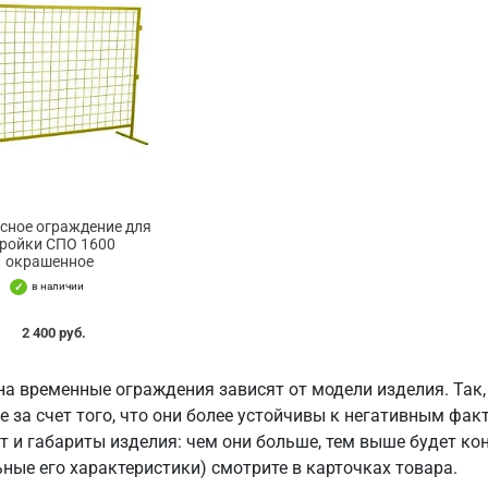
сное ограждение для
тройки СПО 1600
окрашенное
в наличии
2 400 руб.
на временные ограждения зависят от модели изделия. Так
е за счет того, что они более устойчивы к негативным ф
 и габариты изделия: чем они больше, тем выше будет кон
ные его характеристики) смотрите в карточках товара.