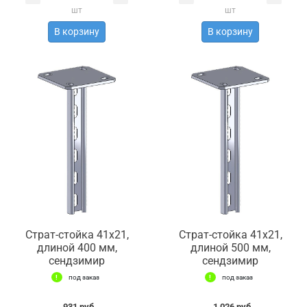
шт
шт
В корзину
В корзину
Страт-стойка 41х21,
Страт-стойка 41х21,
длиной 400 мм,
длиной 500 мм,
сендзимир
сендзимир
под заказ
под заказ
931 руб.
1 026 руб.