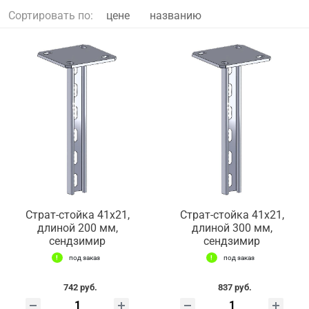
Сортировать по:
цене
названию
Страт-стойка 41х21,
Страт-стойка 41х21,
длиной 200 мм,
длиной 300 мм,
сендзимир
сендзимир
под заказ
под заказ
742 руб.
837 руб.