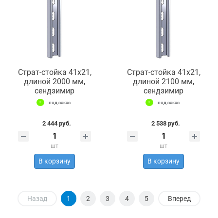
Страт-стойка 41х21,
Страт-стойка 41х21,
длиной 2000 мм,
длиной 2100 мм,
сендзимир
сендзимир
под заказ
под заказ
2 444 руб.
2 538 руб.
шт
шт
В корзину
В корзину
Назад
1
2
3
4
5
Вперед