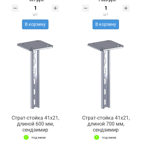
шт
шт
В корзину
В корзину
Страт-стойка 41х21,
Страт-стойка 41х21,
длиной 600 мм,
длиной 700 мм,
сендзимир
сендзимир
под заказ
под заказ