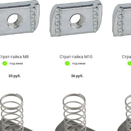
Страт-гайка М8
Страт-гайка М10
Стра
под заказ
под заказ
33 руб.
36 руб.