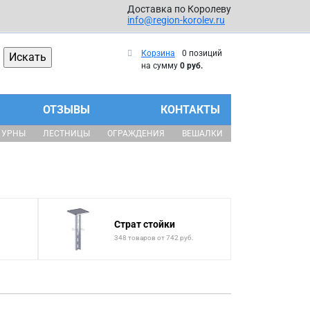
Доставка по Королеву
info@region-korolev.ru
Корзина
0 позиций
на сумму
0 руб.
ОТЗЫВЫ
КОНТАКТЫ
УРНЫ
ЛЕСТНИЦЫ
ОГРАЖДЕНИЯ
ВЕШАЛКИ
Страт стойки
.
348 товаров от 742 руб.