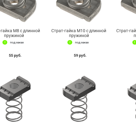
-гайка М8 с длинной
Страт-гайка М10 с длинной
Страт-га
пружиной
пружиной
под заказ
под заказ
55 руб.
59 руб.