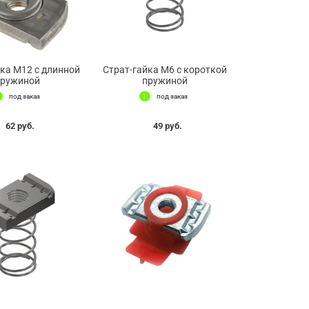
йка М12 с длинной
Страт-гайка М6 с короткой
пружиной
пружиной
под заказ
под заказ
62 руб.
49 руб.