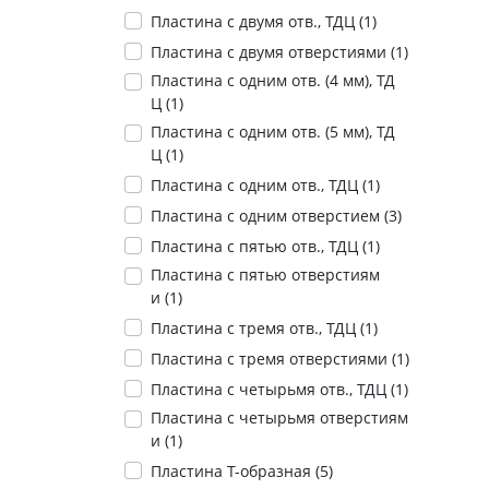
Пластина с двумя отв., ТДЦ (
1
)
Пластина с двумя отверстиями (
1
)
Пластина с одним отв. (4 мм), ТД
Ц (
1
)
Пластина с одним отв. (5 мм), ТД
Ц (
1
)
Пластина с одним отв., ТДЦ (
1
)
Пластина с одним отверстием (
3
)
Пластина с пятью отв., ТДЦ (
1
)
Пластина с пятью отверстиям
и (
1
)
Пластина с тремя отв., ТДЦ (
1
)
Пластина с тремя отверстиями (
1
)
Пластина с четырьмя отв., ТДЦ (
1
)
Пластина с четырьмя отверстиям
и (
1
)
Пластина Т-образная (
5
)