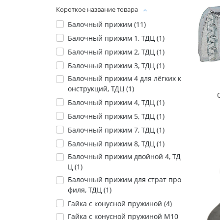
Короткое название товара
Балочный прижим (
11
)
Балочный прижим 1, ТДЦ (
1
)
Балочный прижим 2, ТДЦ (
1
)
Балочный прижим 3, ТДЦ (
1
)
Балочный прижим 4 для лёгких к
онструкций, ТДЦ (
1
)
Балочный прижим 4, ТДЦ (
1
)
Балочный прижим 5, ТДЦ (
1
)
Балочный прижим 7, ТДЦ (
1
)
Балочный прижим 8, ТДЦ (
1
)
Балочный прижим двойной 4, ТД
Ц (
1
)
Балочный прижим для страт про
филя, ТДЦ (
1
)
Гайка с конусной пружиной (
4
)
Гайка с конусной пружиной М10