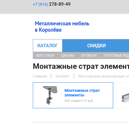
278-89-49
+7 (916)
КАТАЛОГ
СКИДКИ
ВЕРСТАКИ
ШКАФЫ
КРОВАТИ
ПОЧТОВЫЕ Я
Монтажные страт элемен
Главная
Каталог
Монтажные инженерные с
Монтажные страт
элементы
292 товара от 31 руб.