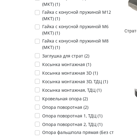
(МКТ) (
1
)
Гайка с конусной пружиной М12
(МКТ) (
1
)
Гайка с конусной пружиной М6
Страт
(МКТ) (
1
)
Гайка с конусной пружиной М8
(МКТ) (
1
)
Заглушка для страт (
2
)
Косынка монтажная (
1
)
Косынка монтажная 3D (
1
)
Косынка монтажная 3D, ТДЦ (
1
)
Косынка монтажная, ТДЦ (
1
)
Кровельная опора (
2
)
Опора поворотная (
2
)
Опора поворотная 1, ТДЦ (
1
)
Опора поворотная 2, ТДЦ (
1
)
Опора фальшпола прямая (Без ст