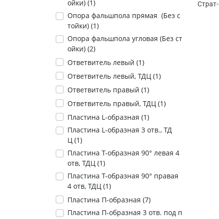
ойки) (
1
)
Страт-
Опора фальшпола прямая (Без с
тойки) (
1
)
Опора фальшпола угловая (Без ст
ойки) (
2
)
Ответвитель левый (
1
)
Ответвитель левый, ТДЦ (
1
)
Ответвитель правый (
1
)
Ответвитель правый, ТДЦ (
1
)
Пластина L-образная (
1
)
Пластина L-образная 3 отв., ТД
Ц (
1
)
Пластина T-образная 90° левая 4
отв, ТДЦ (
1
)
Пластина T-образная 90° правая
4 отв, ТДЦ (
1
)
Пластина П-образная (
7
)
Пластина П-образная 3 отв. под п