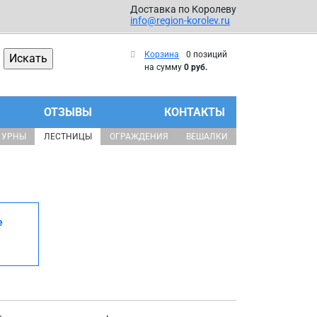
Доставка по Королеву
info@region-korolev.ru
Корзина
0 позиций
на сумму
0 руб.
ОТЗЫВЫ
КОНТАКТЫ
УРНЫ
ЛЕСТНИЦЫ
ОГРАЖДЕНИЯ
ВЕШАЛКИ
е