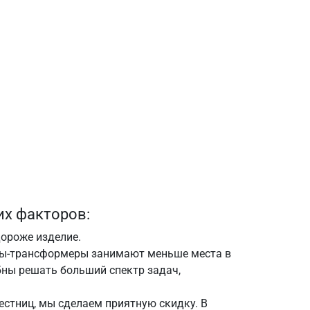
х факторов:
дороже изделие.
ицы-трансформеры занимают меньше места в
бны решать больший спектр задач,
естниц, мы сделаем приятную скидку. В