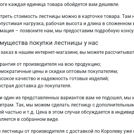
оге каждая единица товара обойдется вам дешевле.
треть стоимость лестницы можно в карточке товара. Там н
допустимая нагрузка, рабочая высота и длина в сложенном
мация – позвоните нам, мы предоставим подробную консу
мущества покупки лестницы у нас
 заказ в нашем интернет-магазине, вы можете рассчитыва
рантия от производителя на всю продукцию;
емократичные цены и скидки оптовым покупателям;
сокое качество и надежность готовых изделий;
страя доставка до покупателя.
ни один из представленных вариантов вам не подошел, мы 
етрам. Так, мы можем сделать лестницу с дополнительным
й частью и т.д. Цена в этом случае обсуждается в индиви
вляется в собранном виде.
 лестницы от производителя с доставкой по Королеву уже 