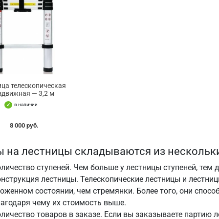
ица телескопическая
здвижная — 3,2 м
в наличии
8 000 руб.
 на лестницы складываются из нескольки
личество ступеней. Чем больше у лестницы ступеней, тем 
нструкция лестницы. Телескопические лестницы и лестн
оженном состоянии, чем стремянки. Более того, они спосо
агодаря чему их стоимость выше.
личество товаров в заказе. Если вы заказываете партию л