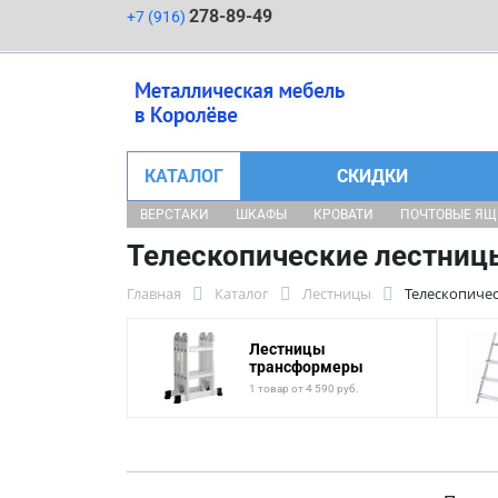
278-89-49
+7 (916)
КАТАЛОГ
СКИДКИ
ВЕРСТАКИ
ШКАФЫ
КРОВАТИ
ПОЧТОВЫЕ Я
Телескопические лестниц
Главная
Каталог
Лестницы
Телескопиче
Лестницы
трансформеры
1 товар от 4 590 руб.