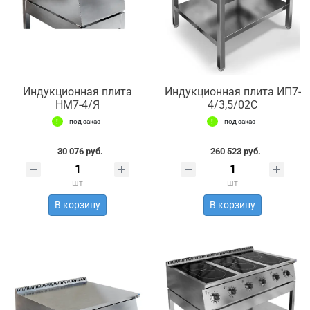
Индукционная плита
Индукционная плита ИП7-
НМ7-4/Я
4/3,5/02С
под заказ
под заказ
30 076 руб.
260 523 руб.
шт
шт
В корзину
В корзину