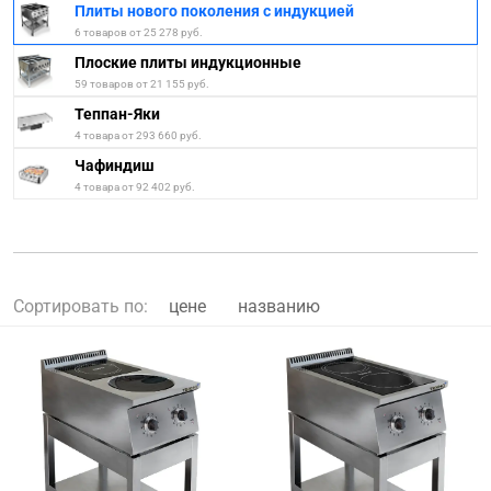
Плиты нового поколения с индукцией
6 товаров от 25 278 руб.
Плоские плиты индукционные
59 товаров от 21 155 руб.
Теппан-Яки
4 товара от 293 660 руб.
Чафиндиш
4 товара от 92 402 руб.
Сортировать по:
цене
названию