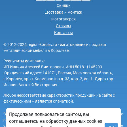
Скидки
Доставка и монтаж
Фотогалерея
Отзывы
Контакты
© 2012-2026 region-korolev.ru - изготовление и продажа
металлической мебели в Королеве.
Реквизиты компании:
ИП Иванин Алексей Викторович, ИНН 501811145203
Юридический адрес: 141071, Россия, Московская область,
г.Королев, пр-кт Космонавтов д. 33, кор. 2, кв. 1. Директор -
Иванин Алексей Викторович.
Любое несоответствие характеристик продукции на сайте с
фактическими – является опечаткой.
Продолжая пользоваться сайтом, вы
Вся информация на сайте region-korolev.ru носит исключительно
ознакомительный и справочный характер и ни при каких
соглашаетесь на обработку данных cookies
условиях не является публичной офертой. Всю дополнительную