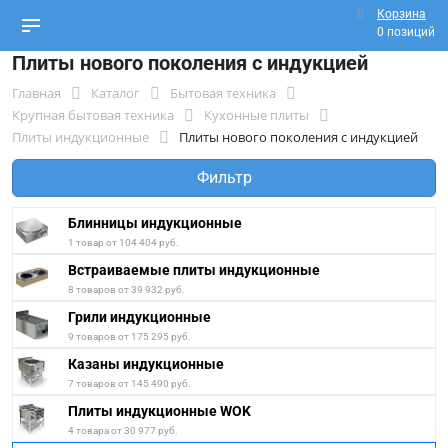
Корзина
0 позиций
Плиты нового поколения с индукцией
Главная
Каталог
Бытовая техника
Крупная бытовая техника
Кухонные плиты
Плиты индукционные
Плиты нового поколения с индукцией
Фильтр
Блинницы индукционные
1 товар от 104 404 руб.
Встраиваемые плиты индукционные
8 товаров от 39 932 руб.
Грили индукционные
9 товаров от 175 295 руб.
Казаны индукционные
7 товаров от 145 490 руб.
Плиты индукционные WOK
4 товара от 30 977 руб.