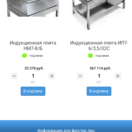
Индукционная плита
Индукционная плита ИП7-
НМ7-8/Б
6/3,5/02С
под заказ
под заказ
25 278 руб.
367 114 руб.
шт
шт
В корзину
В корзину
Информация для физ/юр.лиц