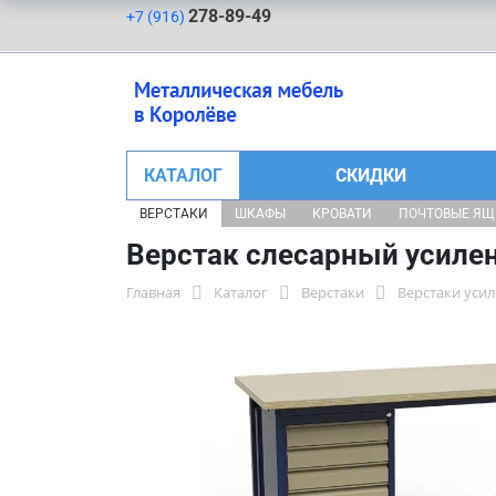
278-89-49
+7 (916)
КАТАЛОГ
СКИДКИ
ВЕРСТАКИ
ШКАФЫ
КРОВАТИ
ПОЧТОВЫЕ Я
Верстак слесарный усиле
Главная
Каталог
Верстаки
Верстаки уси