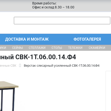
Время работы:
Офис и склад 8.30 – 18.00
ДОСТАВКА И МОНТАЖ
ФОТОГАЛЕРЕЯ
ЩИКИ
СЕЙФЫ
СТЕЛЛАЖИ
СТОЛЫ
ТЕЛЕЖКИ
СКАМЕЙКИ
нный СВК-1Т.06.00.14.Ф4
ленные СВК
Верстак слесарный усиленный СВК-1Т.06.00.14.Ф4