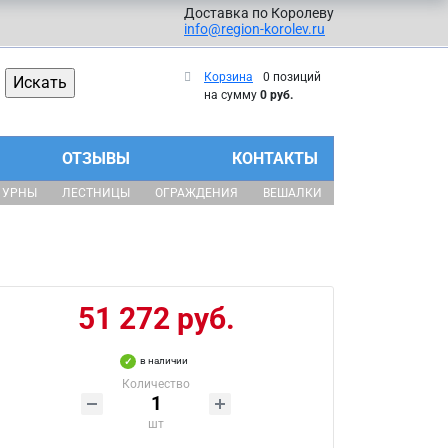
Доставка по Королеву
info@region-korolev.ru
Корзина
0 позиций
на сумму
0 руб.
ОТЗЫВЫ
КОНТАКТЫ
УРНЫ
ЛЕСТНИЦЫ
ОГРАЖДЕНИЯ
ВЕШАЛКИ
51 272 руб.
в наличии
Количество
шт