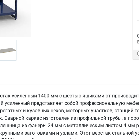
ерстак усиленный 1400 мм с шестью ящиками от производи
ный усиленный представляет собой профессиональную меб
регатных и кузовных цехов, моторных участков, станций т
. Сварной каркас изготовлен из профильной трубы, а по
лешница из фанеры 24 мм с металлическим листом 4 мм рас
 крупными заготовками и узлами. Этот верстак стальной