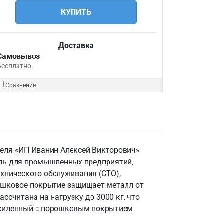
КУПИТЬ
Доставка
Самовывоз
Бесплатно.
Сравнение
теля «ИП Иванин Алексей Викторович»
ель для промышленных предприятий,
ехнического обслуживания (СТО),
рошковое покрытие защищает металл от
считана на нагрузку до 3000 кг, что
 усиленный с порошковым покрытием