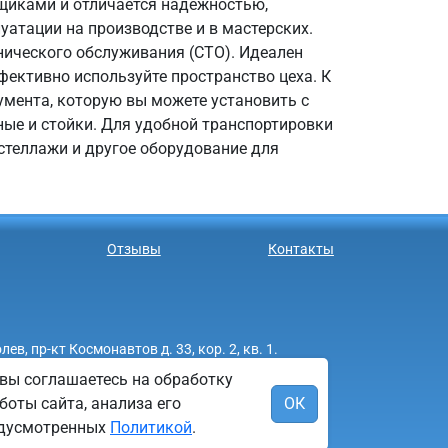
ящиками и отличается надежностью,
уатации на производстве и в мастерских.
нического обслуживания (СТО). Идеален
фективно используйте пространство цеха. К
мента, которую вы можете установить с
ные и стойки. Для удобной транспортировки
стеллажи и другое оборудование для
Отзывы
Контакты
 пр-кт Космонавтов д. 33, кор. 2, кв. 1.
вы соглашаетесь на обработку
боты сайта, анализа его
ОК
редусмотренных
Политикой
.