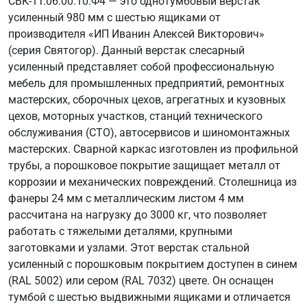
СВК-1Т.06.00.10.Ф4 — это однотумбовый верстак
усиленный 980 мм с шестью ящиками от
производителя «ИП Иванин Алексей Викторович»
(серия Святогор). Данный верстак слесарный
усиленный представляет собой профессиональную
мебель для промышленных предприятий, ремонтных
мастерских, сборочных цехов, агрегатных и кузовных
цехов, моторных участков, станций технического
обслуживания (СТО), автосервисов и шиномонтажных
мастерских. Сварной каркас изготовлен из профильной
трубы, а порошковое покрытие защищает металл от
коррозии и механических повреждений. Столешница из
фанеры 24 мм с металлическим листом 4 мм
рассчитана на нагрузку до 3000 кг, что позволяет
работать с тяжелыми деталями, крупными
заготовками и узлами. Этот верстак стальной
усиленный с порошковым покрытием доступен в синем
(RAL 5002) или сером (RAL 7032) цвете. Он оснащен
тумбой с шестью выдвижными ящиками и отличается