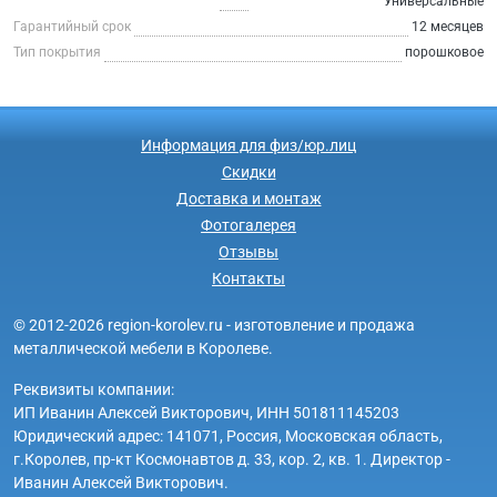
Универсальные
Гарантийный срок
12 месяцев
Тип покрытия
порошковое
Информация для физ/юр.лиц
Скидки
Доставка и монтаж
Фотогалерея
Отзывы
Контакты
© 2012-2026 region-korolev.ru - изготовление и продажа
металлической мебели в Королеве.
Реквизиты компании:
ИП Иванин Алексей Викторович, ИНН 501811145203
Юридический адрес: 141071, Россия, Московская область,
г.Королев, пр-кт Космонавтов д. 33, кор. 2, кв. 1. Директор -
Иванин Алексей Викторович.