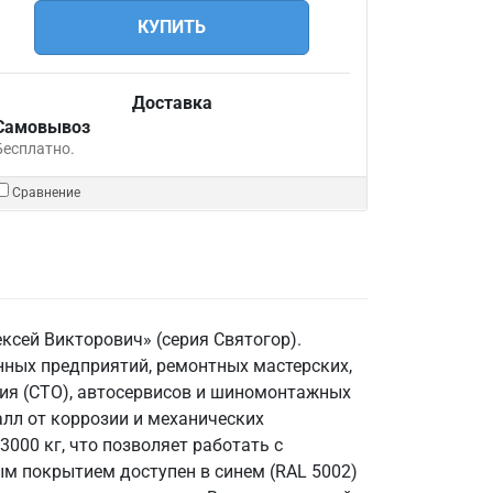
КУПИТЬ
Доставка
Самовывоз
Бесплатно.
Сравнение
ксей Викторович» (серия Святогор).
ных предприятий, ремонтных мастерских,
ния (СТО), автосервисов и шиномонтажных
лл от коррозии и механических
000 кг, что позволяет работать с
м покрытием доступен в синем (RAL 5002)