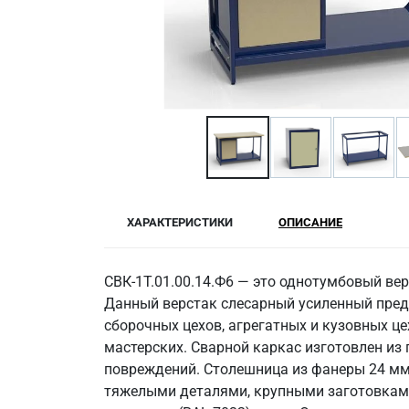
ХАРАКТЕРИСТИКИ
ОПИСАНИЕ
СВК-1Т.01.00.14.Ф6 — это однотумбовый ве
Данный верстак слесарный усиленный пред
сборочных цехов, агрегатных и кузовных ц
мастерских. Сварной каркас изготовлен из
повреждений. Столешница из фанеры 24 мм 
тяжелыми деталями, крупными заготовками