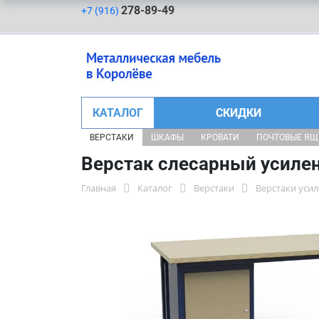
278-89-49
+7 (916)
КАТАЛОГ
СКИДКИ
ВЕРСТАКИ
ШКАФЫ
КРОВАТИ
ПОЧТОВЫЕ Я
Верстак слесарный усиле
Главная
Каталог
Верстаки
Верстаки уси