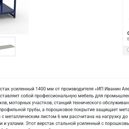
рстак усиленный 1400 мм от производителя «ИП Иванин Але
ставляет собой профессиональную мебель для промышлен
ехов, моторных участков, станций технического обслужива
 профильной трубы, а порошковое покрытие защищает мета
с металлическим листом 6 мм рассчитана на нагрузку до 3
 и узлами. Этот верстак стальной усиленный с порошковы