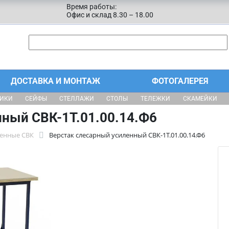
Время работы:
Офис и склад 8.30 – 18.00
ДОСТАВКА И МОНТАЖ
ФОТОГАЛЕРЕЯ
ЩИКИ
СЕЙФЫ
СТЕЛЛАЖИ
СТОЛЫ
ТЕЛЕЖКИ
СКАМЕЙКИ
нный СВК-1Т.01.00.14.Ф6
ленные СВК
Верстак слесарный усиленный СВК-1Т.01.00.14.Ф6