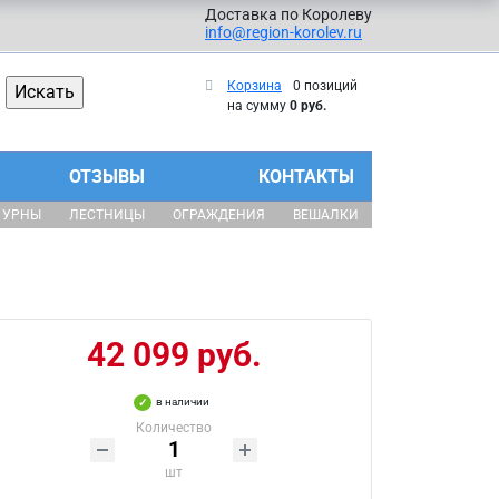
Доставка по Королеву
info@region-korolev.ru
Корзина
0 позиций
на сумму
0 руб.
ОТЗЫВЫ
КОНТАКТЫ
УРНЫ
ЛЕСТНИЦЫ
ОГРАЖДЕНИЯ
ВЕШАЛКИ
42 099 руб.
в наличии
Количество
шт