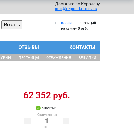
Доставка по Королеву
info@region-korolev.ru
Корзина
0 позиций
на сумму
0 руб.
ОТЗЫВЫ
КОНТАКТЫ
УРНЫ
ЛЕСТНИЦЫ
ОГРАЖДЕНИЯ
ВЕШАЛКИ
62 352 руб.
в наличии
Количество
шт