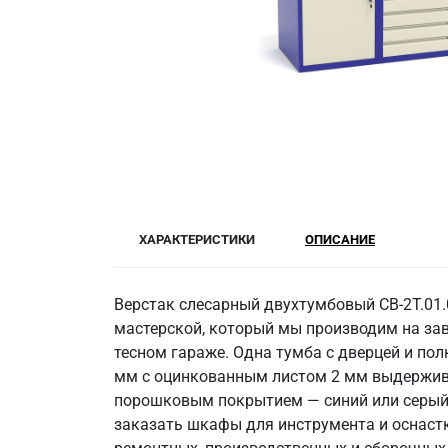
ХАРАКТЕРИСТИКИ
ОПИСАНИЕ
Верстак слесарный двухтумбовый СВ-2Т.01
мастерской, который мы производим на за
тесном гараже. Одна тумба с дверцей и по
мм с оцинкованным листом 2 мм выдержива
порошковым покрытием — синий или серый. В
заказать шкафы для инструмента и оснастк