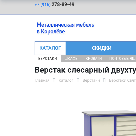
278-89-49
+7 (916)
КАТАЛОГ
СКИДКИ
ВЕРСТАКИ
ШКАФЫ
КРОВАТИ
ПОЧТОВЫЕ Я
Верстак слесарный двухт
Главная
Каталог
Верстаки
Верстаки Свя