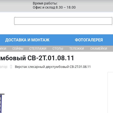
Время работы:
Офис и склад 8.30 – 18.00
ДОСТАВКА И МОНТАЖ
ФОТОГАЛЕРЕЯ
ЩИКИ
СЕЙФЫ
СТЕЛЛАЖИ
СТОЛЫ
ТЕЛЕЖКИ
СКАМЕЙКИ
умбовый СВ-2Т.01.08.11
тогор
Верстак слесарный двухтумбовый СВ-2Т.01.08.11