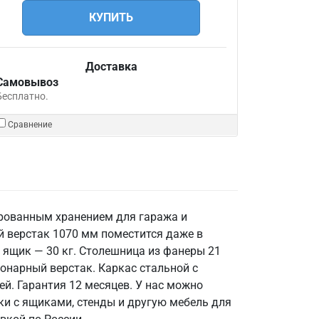
КУПИТЬ
Доставка
Самовывоз
Бесплатно.
Сравнение
ированным хранением для гаража и
 верстак 1070 мм поместится даже в
 ящик — 30 кг. Столешница из фанеры 21
онарный верстак. Каркас стальной с
й. Гарантия 12 месяцев. У нас можно
ки с ящиками, стенды и другую мебель для