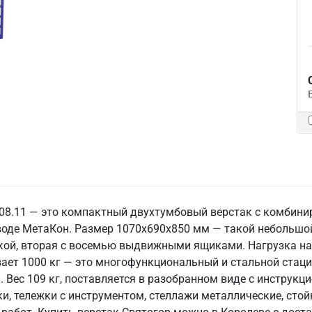
.08.11 — это компактный двухтумбовый верстак с комбин
воде МетаКон. Размер 1070х690х850 мм — такой небольшой
лкой, вторая с восемью выдвижными ящиками. Нагрузка на
ет 1000 кг — это многофункциональный и стальной стаци
ес 109 кг, поставляется в разобранном виде с инструкцие
и, тележки с инструментом, стеллажи металлические, стой