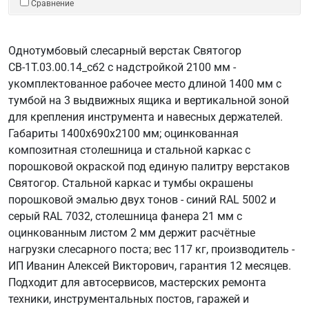
Сравнение
Однотумбовый слесарный верстак Святогор
СВ-1Т.03.00.14_сб2 с надстройкой 2100 мм -
укомплектованное рабочее место длиной 1400 мм с
тумбой на 3 выдвижных ящика и вертикальной зоной
для крепления инструмента и навесных держателей.
Габариты 1400х690х2100 мм; оцинкованная
композитная столешница и стальной каркас с
порошковой окраской под единую палитру верстаков
Святогор. Стальной каркас и тумбы окрашены
порошковой эмалью двух тонов - синий RAL 5002 и
серый RAL 7032, столешница фанера 21 мм с
оцинкованным листом 2 мм держит расчётные
нагрузки слесарного поста; вес 117 кг, производитель -
ИП Иванин Алексей Викторович, гарантия 12 месяцев.
Подходит для автосервисов, мастерских ремонта
техники, инструментальных постов, гаражей и