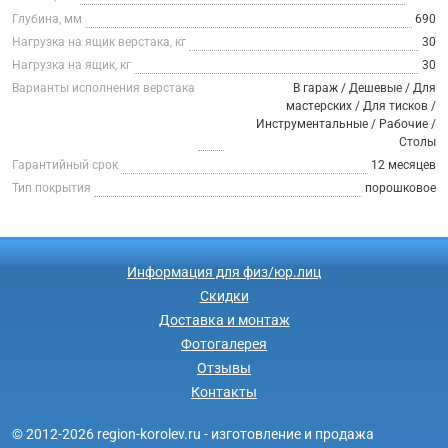
Глубина, мм
690
Нагрузка на ящик верстака, кг
30
Нагрузка на ящик, кг
30
Варианты исполнения верстака
В гараж / Дешевые / Для
мастерских / Для тисков /
Инструментальные / Рабочие /
Столы
Гарантийный срок
12 месяцев
Тип покрытия
порошковое
Информация для физ/юр.лиц
Скидки
Доставка и монтаж
Фотогалерея
Отзывы
Контакты
© 2012-2026 region-korolev.ru - изготовление и продажа