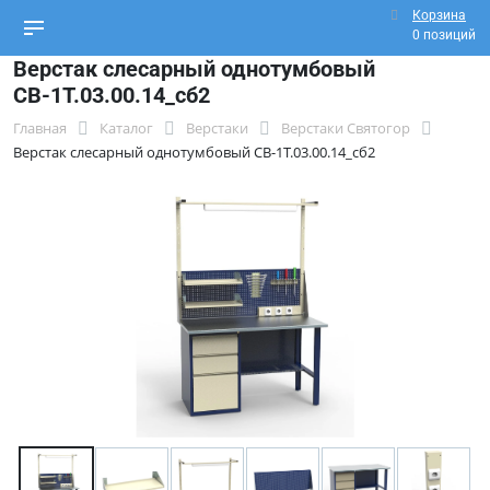
Корзина
0 позиций
Верстак слесарный однотумбовый
СВ-1Т.03.00.14_сб2
Главная
Каталог
Верстаки
Верстаки Святогор
Верстак слесарный однотумбовый СВ-1Т.03.00.14_сб2