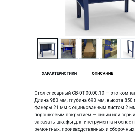
ХАРАКТЕРИСТИКИ
ОПИСАНИЕ
Стол слесарный СВ-0Т.00.00.10 — это комп
Длина 980 мм, глубина 690 мм, высота 850
фанеры 21 мм с оцинкованным листом 2 мм 
порошковым покрытием — синий или серый. В
заказать шкафы для инструмента и оснастк
ремонтных, производственных и сборочных 