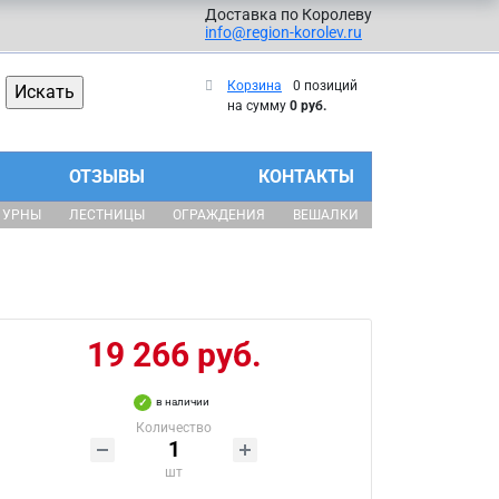
Доставка по Королеву
info@region-korolev.ru
Корзина
0 позиций
на сумму
0 руб.
ОТЗЫВЫ
КОНТАКТЫ
УРНЫ
ЛЕСТНИЦЫ
ОГРАЖДЕНИЯ
ВЕШАЛКИ
19 266 руб.
в наличии
Количество
шт