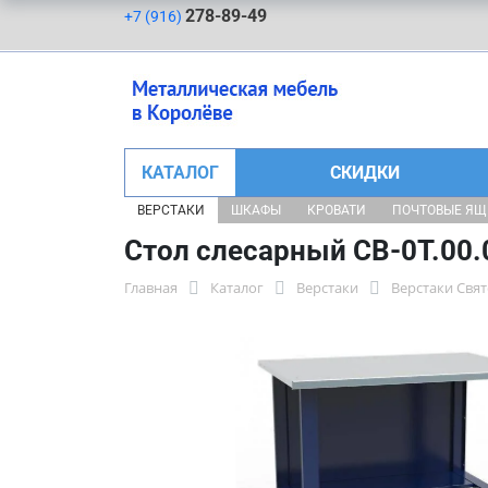
278-89-49
+7 (916)
КАТАЛОГ
СКИДКИ
ВЕРСТАКИ
ШКАФЫ
КРОВАТИ
ПОЧТОВЫЕ Я
Стол слесарный СВ-0Т.00.
Главная
Каталог
Верстаки
Верстаки Свя