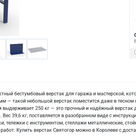
актный бестумбовый верстак для гаража и мастерской, ко
 мм — такой небольшой верстак поместится даже в тесном 
выдерживает 250 кг — это прочный и надёжный верстак д
ес 39,6 кг, поставляется в разобранном виде с инструкци
и, тележки с инструментом, стеллажи металлические, стой
работ. Купить верстак Святогор можно в Королеве с доста