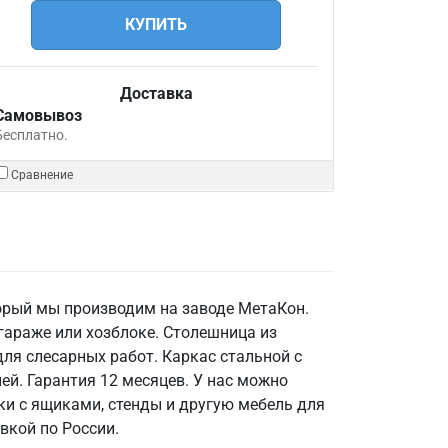
КУПИТЬ
Доставка
Самовывоз
Бесплатно.
Сравнение
торый мы производим на заводе МетаКон.
гараже или хозблоке. Столешница из
ля слесарных работ. Каркас стальной с
ей. Гарантия 12 месяцев. У нас можно
ки с ящиками, стенды и другую мебель для
вкой по России.