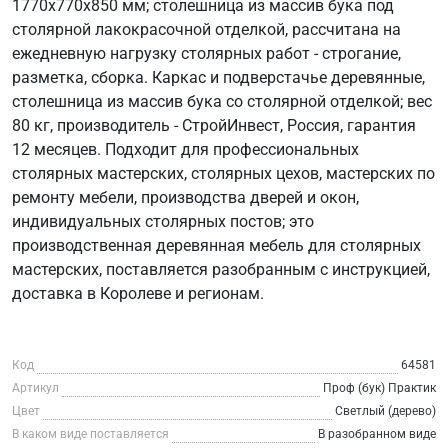
1770х770х850 мм; столешница из массив бука под
столярной лакокрасочной отделкой, рассчитана на
ежедневную нагрузку столярных работ - строгание,
разметка, сборка. Каркас и подверстачье деревянные,
столешница из массив бука со столярной отделкой; вес
80 кг, производитель - СтройИнвест, Россия, гарантия
12 месяцев. Подходит для профессиональных
столярных мастерских, столярных цехов, мастерских по
ремонту мебели, производства дверей и окон,
индивидуальных столярных постов; это
производственная деревянная мебель для столярных
мастерских, поставляется разобранным с инструкцией,
доставка в Королеве и регионам.
Код
64581
Артикул
Проф (бук) Практик
Цвет
Светлый (дерево)
В каком виде поставляется
В разобранном виде