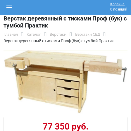
Корзина
0 позиций
Верстак деревянный с тисками Проф (бук) с
тумбой Практик
Главная
Каталог
Верстаки
Верстаки СВД
Верстак деревянный с тисками Проф (бук) с тумбой Практик
77 350 руб.