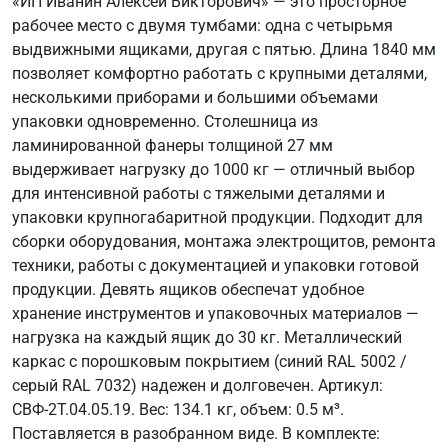
«ИП Иванин Алексей Викторович» — это просторное
рабочее место с двумя тумбами: одна с четырьмя
выдвижными ящиками, другая с пятью. Длина 1840 мм
позволяет комфортно работать с крупными деталями,
несколькими приборами и большими объемами
упаковки одновременно. Столешница из
ламинированной фанеры толщиной 27 мм
выдерживает нагрузку до 1000 кг — отличный выбор
для интенсивной работы с тяжелыми деталями и
упаковки крупногабаритной продукции. Подходит для
сборки оборудования, монтажа электрощитов, ремонта
техники, работы с документацией и упаковки готовой
продукции. Девять ящиков обеспечат удобное
хранение инструментов и упаковочных материалов —
нагрузка на каждый ящик до 30 кг. Металлический
каркас с порошковым покрытием (синий RAL 5002 /
серый RAL 7032) надежен и долговечен. Артикул:
СВФ-2Т.04.05.19. Вес: 134.1 кг, объем: 0.5 м³.
Поставляется в разобранном виде. В комплекте: