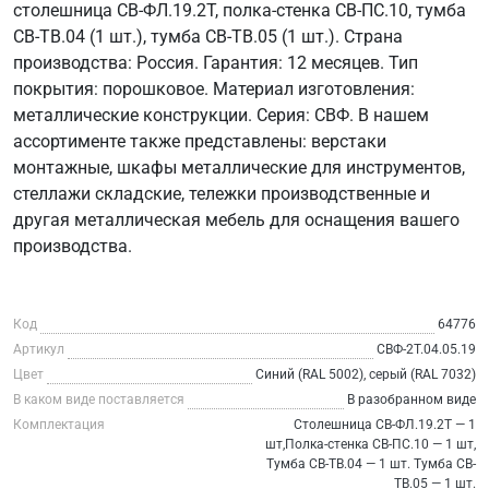
столешница СВ-ФЛ.19.2Т, полка-стенка СВ-ПС.10, тумба
СВ-ТВ.04 (1 шт.), тумба СВ-ТВ.05 (1 шт.). Страна
производства: Россия. Гарантия: 12 месяцев. Тип
покрытия: порошковое. Материал изготовления:
металлические конструкции. Серия: СВФ. В нашем
ассортименте также представлены: верстаки
монтажные, шкафы металлические для инструментов,
стеллажи складские, тележки производственные и
другая металлическая мебель для оснащения вашего
производства.
Код
64776
Артикул
СВФ-2Т.04.05.19
Цвет
Синий (RAL 5002), серый (RAL 7032)
В каком виде поставляется
В разобранном виде
Комплектация
Столешница СВ-ФЛ.19.2Т — 1
шт,Полка-стенка СВ-ПС.10 — 1 шт,
Тумба СВ-ТВ.04 — 1 шт. Тумба СВ-
ТВ.05 — 1 шт.