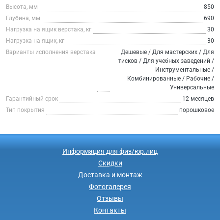
Высота, мм
850
Глубина, мм
690
Нагрузка на ящик верстака, кг
30
Нагрузка на ящик, кг
30
Варианты исполнения верстака
Дешевые / Для мастерских / Для
тисков / Для учебных заведений /
Инструментальные /
Комбинированные / Рабочие /
Универсальные
Гарантийный срок
12 месяцев
Тип покрытия
порошковое
Информация для физ/юр.лиц
Скидки
Доставка и монтаж
Фотогалерея
Отзывы
Контакты