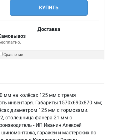
КУПИТЬ
Доставка
Самовывоз
Бесплатно.
Сравнение
0 мм на колёсах 125 мм с тремя
ть инвентаря. Габариты 1570х690х870 мм;
ёсах диаметром 125 мм с тормозами.
2, столешница фанера 21 мм с
производитель - ИП Иванин Алексей
, шиномонтажа, гаражей и мастерских по