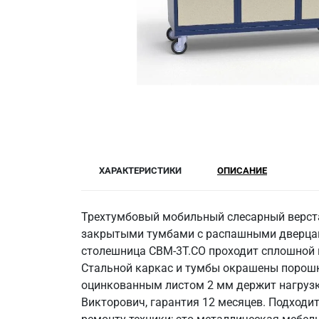
ХАРАКТЕРИСТИКИ
ОПИСАНИЕ
Трехтумбовый мобильный слесарный верстак
закрытыми тумбами с распашными дверцами
столешница СВМ-3Т.СО проходит сплошной 
Стальной каркас и тумбы окрашены порошко
оцинкованным листом 2 мм держит нагрузку 
Викторович, гарантия 12 месяцев. Подходит