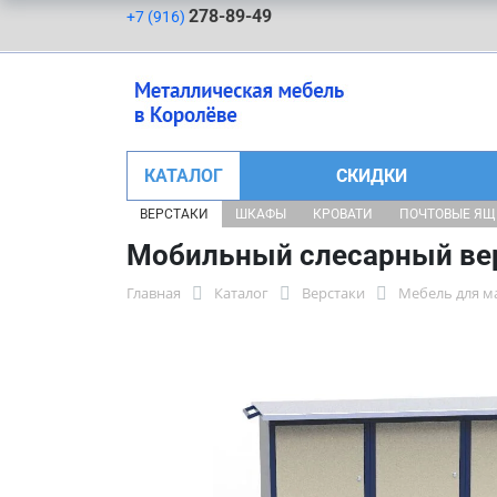
278-89-49
+7 (916)
КАТАЛОГ
СКИДКИ
ВЕРСТАКИ
ШКАФЫ
КРОВАТИ
ПОЧТОВЫЕ Я
Мобильный слесарный вер
Главная
Каталог
Верстаки
Мебель для м