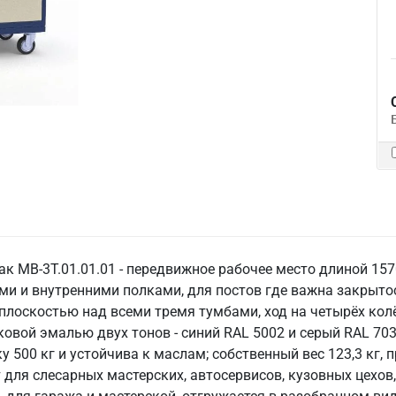
 МВ-3Т.01.01.01 - передвижное рабочее место длиной 157
 и внутренними полками, для постов где важна закрытос
плоскостью над всеми тремя тумбами, ход на четырёх кол
вой эмалью двух тонов - синий RAL 5002 и серый RAL 703
500 кг и устойчива к маслам; собственный вес 123,3 кг, 
 для слесарных мастерских, автосервисов, кузовных цехов