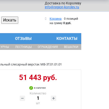
Доставка по Королеву
info@region-korolev.ru
Корзина
0 позиций
на сумму
0 руб.
ОТЗЫВЫ
КОНТАКТЫ
УРНЫ
ЛЕСТНИЦЫ
ОГРАЖДЕНИЯ
ВЕШАЛКИ
ьный слесарный верстак МВ-3Т.01.01.01
51 443 руб.
в наличии
Количество
шт