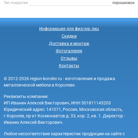
Тип покрытия
порошковое
Информация для физ/юр.лиц
Скидки
Доставка и монтаж
Фотогалерея
Отзывы
Контакты
© 2012-2026 region-korolev.ru - изготовление и продажа
металлической мебели в Королеве.
Реквизиты компании:
ИП Иванин Алексей Викторович, ИНН 501811145203
Юридический адрес: 141071, Россия, Московская область,
г.Королев, пр-кт Космонавтов д. 33, кор. 2, кв. 1. Директор -
Иванин Алексей Викторович.
Любое несоответствие характеристик продукции на сайте с