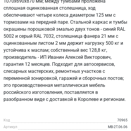
1070х690х870 мм; между тумбами проложена
сплошная оцинкованная столешница, ход
обеспечивают четыре колеса диаметром 125 мм с
тормозами на передней паре. Стальной каркас и тумбы
окрашены порошковой эмалью двух тонов - синий RAL
5002 и серый RAL 7032, столешница фанера 21 мм с
оцинкованным листом 2 мм держит нагрузку 500 кг и
устойчива к маслам; собственный вес 128,8 кг,
производитель - ИП Иванин Алексей Викторович,
гарантия 12 месяцев. Подходит для автосервисов,
слесарных мастерских, ремонтных участков с
переменной зонировкой, гаражей и сборочных постов;
это производственная металлическая мебель
российского изготовления, поставляется в
разобранном виде с доставкой в Королеве и регионам.
Код
70965
Артикул
МВ-2Т.06.06