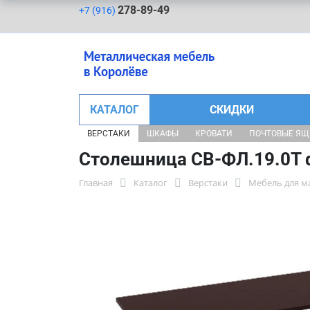
278-89-49
+7 (916)
КАТАЛОГ
СКИДКИ
ВЕРСТАКИ
ШКАФЫ
КРОВАТИ
ПОЧТОВЫЕ Я
Столешница СВ-ФЛ.19.0Т 
Главная
Каталог
Верстаки
Мебель для м