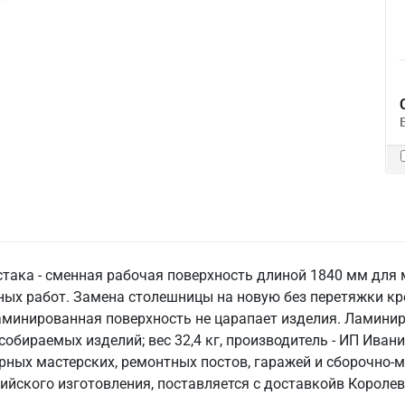
стака - сменная рабочая поверхность длиной 1840 мм для
ых работ. Замена столешницы на новую без перетяжки кр
минированная поверхность не царапает изделия. Ламинир
собираемых изделий; вес 32,4 кг, производитель - ИП Иван
арных мастерских, ремонтных постов, гаражей и сборочно-
ского изготовления, поставляется с доставкойв Королев