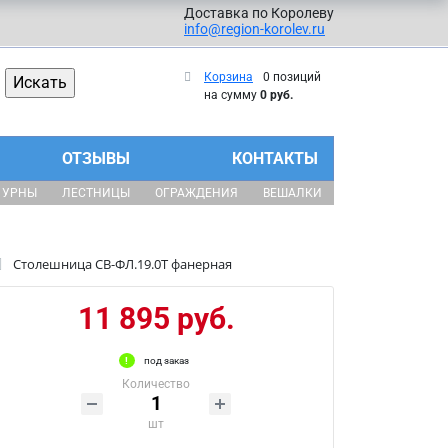
Доставка по Королеву
info@region-korolev.ru
Корзина
0 позиций
на сумму
0 руб.
ОТЗЫВЫ
КОНТАКТЫ
УРНЫ
ЛЕСТНИЦЫ
ОГРАЖДЕНИЯ
ВЕШАЛКИ
Столешница СВ-ФЛ.19.0Т фанерная
11 895 руб.
под заказ
Количество
шт