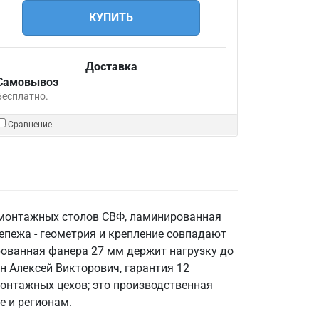
КУПИТЬ
Доставка
Самовывоз
Бесплатно.
Сравнение
 монтажных столов СВФ, ламинированная
епежа - геометрия и крепление совпадают
ованная фанера 27 мм держит нагрузку до
ин Алексей Викторович, гарантия 12
монтажных цехов; это производственная
е и регионам.