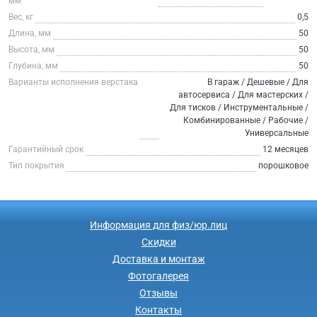
мм
Вес, кг
0,5
Длина, мм
50
Высота, мм
50
Глубина, мм
50
Варианты исполнения верстака
В гараж / Дешевые / Для
автосервиса / Для мастерских /
Для тисков / Инструментальные /
Комбинированные / Рабочие /
Универсальные
Гарантийный срок
12 месяцев
Тип покрытия
порошковое
Информация для физ/юр.лиц
Скидки
Доставка и монтаж
Фотогалерея
Отзывы
Контакты