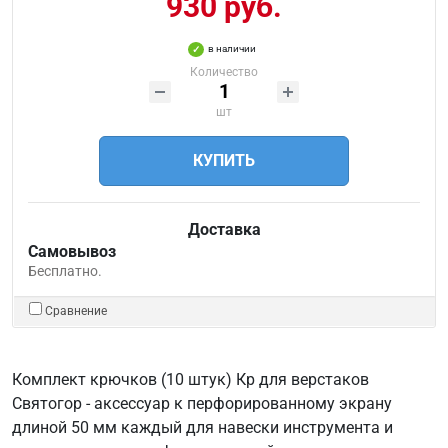
930 руб.
в наличии
Количество
шт
КУПИТЬ
Доставка
Самовывоз
Бесплатно.
Сравнение
Комплект крючков (10 штук) Кр для верстаков
Святогор - аксессуар к перфорированному экрану
длиной 50 мм каждый для навески инструмента и