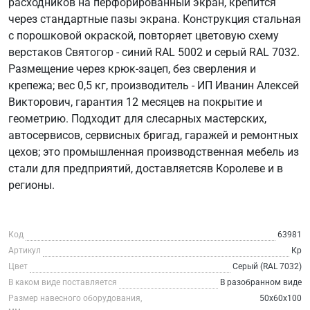
расходников на перфорированный экран, крепится
через стандартные пазы экрана. Конструкция стальная
с порошковой окраской, повторяет цветовую схему
верстаков Святогор - синий RAL 5002 и серый RAL 7032.
Размещение через крюк-зацеп, без сверления и
крепежа; вес 0,5 кг, производитель - ИП Иванин Алексей
Викторович, гарантия 12 месяцев на покрытие и
геометрию. Подходит для слесарных мастерских,
автосервисов, сервисных бригад, гаражей и ремонтных
цехов; это промышленная производственная мебель из
стали для предприятий, доставляетсяв Королеве и в
регионы.
Код
63981
Артикул
Кр
Цвет
Серый (RAL 7032)
В каком виде поставляется
В разобранном виде
Размер навесного оборудования,
50х60х100