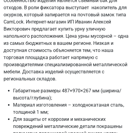
Особенностью изделия является съемный бак для
отходов. В роли фиксатора выступает накопитель для
окурков, который запирается на почтовый замок типа
CamLock. Интернет-магазин ИП Иванин Алексей
Викторович предлагает купить урну уличную
напольного расположения. Цена урны мусорной – одна
из самых бюджетных в вашем регионе. Низкая и
доступная стоимость объясняется тем, что наша
торговая площадка работает напрямую с
производителями специализированной металлической
мебели. Доставка изделий осуществляется с
региональных складов.
Габаритные размеры 487×970×267 мм (ширина/
высота/глубина);
Материал изготовления – холоднокатаная сталь,
толщиной 1 мм;
Для защиты от коррозии и механических
повреждений металлические детали покрашены