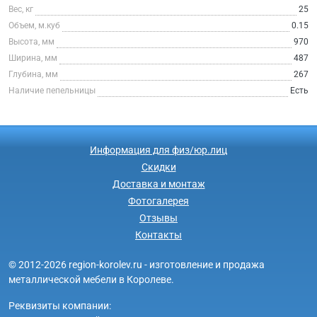
Вес, кг
25
Объем, м.куб
0.15
Высота, мм
970
Ширина, мм
487
Глубина, мм
267
Наличие пепельницы
Есть
Информация для физ/юр.лиц
Скидки
Доставка и монтаж
Фотогалерея
Отзывы
Контакты
© 2012-2026 region-korolev.ru - изготовление и продажа
металлической мебели в Королеве.
Реквизиты компании: