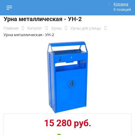
Корзина
0 позиций
Урна металлическая - УН-2
Главная
Каталог
Урны
Урны для улицы
Урна металлическая - УН-2
15 280 руб.