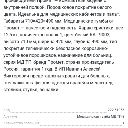
производителя Промет — компактная модель с
внутренней полкой. Порошковое покрытие белого
цвета. Идеальна для медицинских кабинетов и палат.
Габариты 710×420×490 мм. Медицинские тумбы от
Промет — качество и надежность. Характеристики: вес
12,5 кг, количество полок 1, цвет белый RAL 9003,
высота 710 мм, ширина 420 мм, глубина 490 мм, тип
покрытия гигиенически безопасное коррозийно-
устойчивое порошковое, назначение для больниц,
серия МД ТП, бренд Промет, страна производитель
Россия, гарантия 1 год. В ИП Иванин Алексей
Викторович представлены кровати для больных,
стеллажи, шкафы для одежды врачей и медсестер,
столики, стулья, вешалки.
Код
222-51956
Артикул
Медицинская тумба МД ТП-3
Количество полок, шт
1