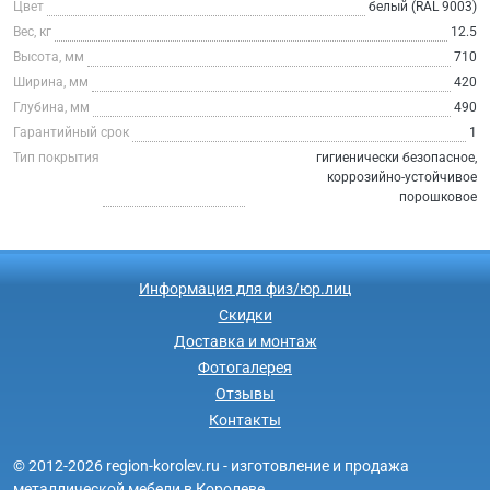
Цвет
белый (RAL 9003)
Вес, кг
12.5
Высота, мм
710
Ширина, мм
420
Глубина, мм
490
Гарантийный срок
1
Тип покрытия
гигиенически безопасное,
коррозийно-устойчивое
порошковое
Информация для физ/юр.лиц
Скидки
Доставка и монтаж
Фотогалерея
Отзывы
Контакты
© 2012-2026 region-korolev.ru - изготовление и продажа
металлической мебели в Королеве.