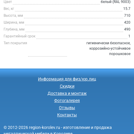
Цвет
белый (RAL 9003)
Вес, кг
15.7
Высота, мм
710
Ширина, мм
420
Глубина, мм
490
Гарантийный срок
1
Тип покрытия
гигиенически безопасное,
коррозийно-устойчивое
порошковое
Информация для физ/юр.лиц
Скидки
Доставка и монтаж
Фотогалерея
Отзывы
Контакты
© 2012-2026 region-korolev.ru - изготовление и продажа
металлической мебели в Королеве.