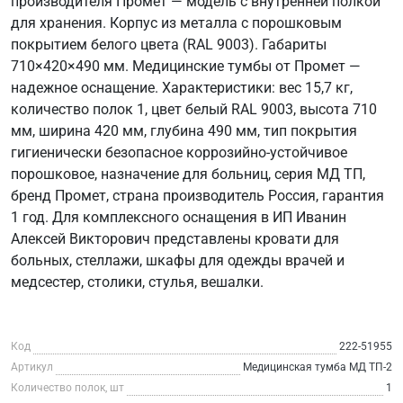
производителя Промет — модель с внутренней полкой
для хранения. Корпус из металла с порошковым
покрытием белого цвета (RAL 9003). Габариты
710×420×490 мм. Медицинские тумбы от Промет —
надежное оснащение. Характеристики: вес 15,7 кг,
количество полок 1, цвет белый RAL 9003, высота 710
мм, ширина 420 мм, глубина 490 мм, тип покрытия
гигиенически безопасное коррозийно-устойчивое
порошковое, назначение для больниц, серия МД ТП,
бренд Промет, страна производитель Россия, гарантия
1 год. Для комплексного оснащения в ИП Иванин
Алексей Викторович представлены кровати для
больных, стеллажи, шкафы для одежды врачей и
медсестер, столики, стулья, вешалки.
Код
222-51955
Артикул
Медицинская тумба МД ТП-2
Количество полок, шт
1