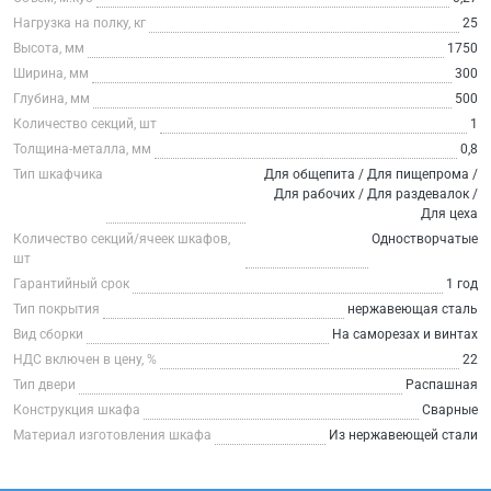
Нагрузка на полку, кг
25
Высота, мм
1750
Ширина, мм
300
Глубина, мм
500
Количество секций, шт
1
Толщина-металла, мм
0,8
Тип шкафчика
Для общепита / Для пищепрома /
Для рабочих / Для раздевалок /
Для цеха
Количество секций/ячеек шкафов,
Одностворчатые
шт
Гарантийный срок
1 год
Тип покрытия
нержавеющая сталь
Вид сборки
На саморезах и винтах
НДС включен в цену, %
22
Тип двери
Распашная
Конструкция шкафа
Сварные
Материал изготовления шкафа
Из нержавеющей стали