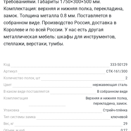
требованиями. Габариты 1750×300×500 мм.
Комплектация: верхняя и нижняя полка, перекладина,
замок. Толщина металла 0.8 мм. Поставляется в
собранном виде. Производство Россия, доставка в
Королеве и по всей России. У нас есть другая
металлическая мебель: шкафы для инструментов,
стеллажи, верстаки, тумбы.
Код
333-50129
Артикул
СТК-161/300
Количество полок, шт
2
Цвет
нержавеющая сталь
В каком виде поставляется
В собранном виде
Комплектация
Верхняя и нижняя полка,
перекладина, замок.
Упаковка
Стрейч-плёнка
Тип системы замка
ключевой
Вес, кг
29
Объем, м.куб
0,27