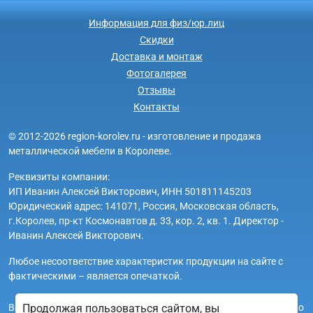
Информация для физ/юр.лиц
Скидки
Доставка и монтаж
Фотогалерея
Отзывы
Контакты
© 2012-2026 region-korolev.ru - изготовление и продажа
металлической мебели в Королеве.
Реквизиты компании:
ИП Иванин Алексей Викторович, ИНН 501811145203
Юридический адрес: 141071, Россия, Московская область,
г.Королев, пр-кт Космонавтов д. 33, кор. 2, кв. 1. Директор -
Иванин Алексей Викторович.
Любое несоответствие характеристик продукции на сайте с
фактическими – является опечаткой.
Вся информация на сайте region-korolev.ru носит исключительно
Продолжая пользоваться сайтом, вы