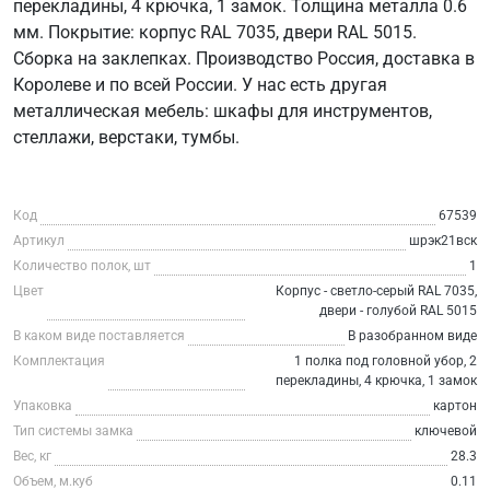
перекладины, 4 крючка, 1 замок. Толщина металла 0.6
мм. Покрытие: корпус RAL 7035, двери RAL 5015.
Сборка на заклепках. Производство Россия, доставка в
Королеве и по всей России. У нас есть другая
металлическая мебель: шкафы для инструментов,
стеллажи, верстаки, тумбы.
Код
67539
Артикул
шрэк21вск
Количество полок, шт
1
Цвет
Корпус - светло-серый RAL 7035,
двери - голубой RAL 5015
В каком виде поставляется
В разобранном виде
Комплектация
1 полка под головной убор, 2
перекладины, 4 крючка, 1 замок
Упаковка
картон
Тип системы замка
ключевой
Вес, кг
28.3
Объем, м.куб
0.11