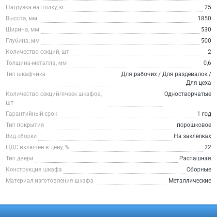
Нагрузка на полку, кг
25
Высота, мм
1850
Ширина, мм
530
Глубина, мм
500
Количество секций, шт
2
Толщина-металла, мм
0,6
Тип шкафчика
Для рабочих / Для раздевалок /
Для цеха
Количество секций/ячеек шкафов,
Одностворчатые
шт
Гарантийный срок
1 год
Тип покрытия
порошковое
Вид сборки
На заклёпках
НДС включен в цену, %
22
Тип двери
Распашная
Конструкция шкафа
Сборные
Материал изготовления шкафа
Металлические