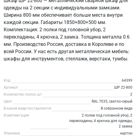
Шкаф ШР 22-800 — металлический сварной шкаф для
одежды на 2 секции с индивидуальными замками.
Ширина 800 мм обеспечивает больше места внутри
каждой секции. Габариты 1850×800×500 мм.
Комплектация: 2 полки под головной убор, 2
перекладины, 4 крючка, 2 замка. Толщина металла 0.6
мм. Производство Россия, доставка в Королеве и по
всей России. У нас есть другая металлическая мебель:
шкафы для инструментов, стеллажи, верстаки, тумбы.
Код
64399
Артикул
ШР 22-800
Количество полок, шт
2
Цвет
RAL 7035, светло-серый
В каком виде поставляется
В собранном виде
Комплектация
2 полки под головной убор, 2
перекладины, 4 крючка для одежды,
2 замка
Упаковка
картон