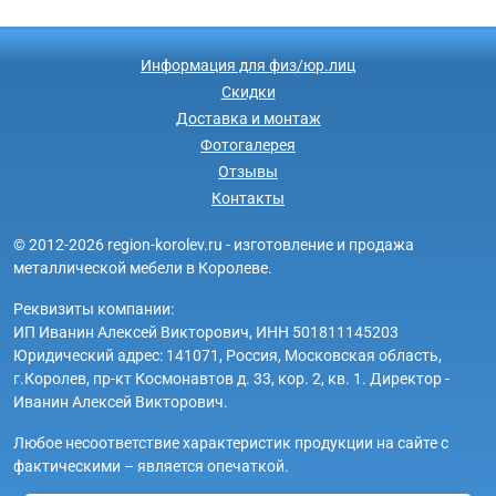
Информация для физ/юр.лиц
Скидки
Доставка и монтаж
Фотогалерея
Отзывы
Контакты
© 2012-2026 region-korolev.ru - изготовление и продажа
металлической мебели в Королеве.
Реквизиты компании:
ИП Иванин Алексей Викторович, ИНН 501811145203
Юридический адрес: 141071, Россия, Московская область,
г.Королев, пр-кт Космонавтов д. 33, кор. 2, кв. 1. Директор -
Иванин Алексей Викторович.
Любое несоответствие характеристик продукции на сайте с
фактическими – является опечаткой.